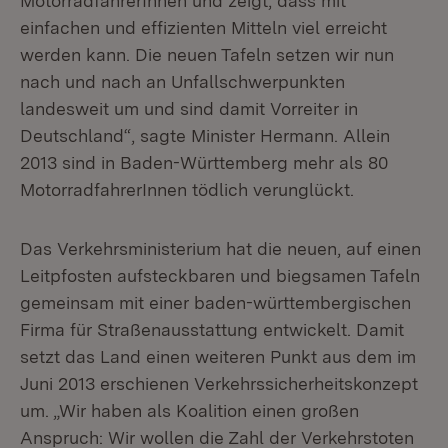
MotorradfahrerInnen und zeigt, dass mit
einfachen und effizienten Mitteln viel erreicht
werden kann. Die neuen Tafeln setzen wir nun
nach und nach an Unfallschwerpunkten
landesweit um und sind damit Vorreiter in
Deutschland“, sagte Minister Hermann. Allein
2013 sind in Baden-Württemberg mehr als 80
MotorradfahrerInnen tödlich verunglückt.
Das Verkehrsministerium hat die neuen, auf einen
Leitpfosten aufsteckbaren und biegsamen Tafeln
gemeinsam mit einer baden-württembergischen
Firma für Straßenausstattung entwickelt. Damit
setzt das Land einen weiteren Punkt aus dem im
Juni 2013 erschienen Verkehrssicherheitskonzept
um. „Wir haben als Koalition einen großen
Anspruch: Wir wollen die Zahl der Verkehrstoten