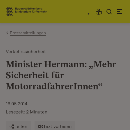
Zum Inhalt springen
Link zur Startseite
Pressemitteilungen
Verkehrssicherheit
Minister Hermann: „Mehr
Sicherheit für
MotorradfahrerInnen“
16.05.2014
Lesezeit: 2 Minuten
Teilen
Text vorlesen