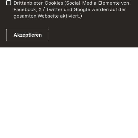
Drittanbieter-Cookies (Social-Media-Elemente von
Impressum
Cookies
Facebook, X / Twitter und Google werden auf der
gesamten Webseite aktiviert.)
Akzeptieren
Link zum Landesportal