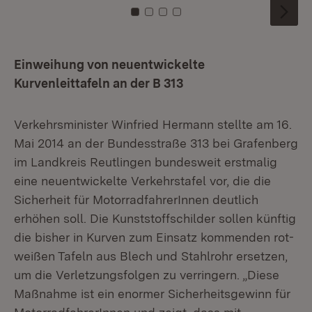
Zu Kachel: 0
Zu Kachel: 1
Zu Kachel: 2
Zu Kachel: 3
Einweihung von neuentwickelte
Kurvenleittafeln an der B 313
Verkehrsminister Winfried Hermann stellte am 16.
Mai 2014 an der Bundesstraße 313 bei Grafenberg
im Landkreis Reutlingen bundesweit erstmalig
eine neuentwickelte Verkehrstafel vor, die die
Sicherheit für MotorradfahrerInnen deutlich
erhöhen soll. Die Kunststoffschilder sollen künftig
die bisher in Kurven zum Einsatz kommenden rot-
weißen Tafeln aus Blech und Stahlrohr ersetzen,
um die Verletzungsfolgen zu verringern. „Diese
Maßnahme ist ein enormer Sicherheitsgewinn für