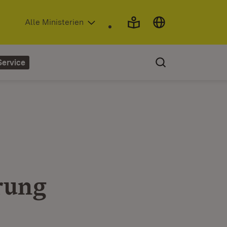
(Öffnet in neuem Fenster)
Alle Ministerien
Service
rung