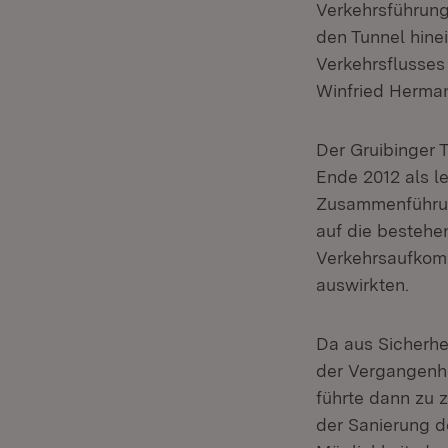
Verkehrsführung
den Tunnel hine
Verkehrsflusses
Winfried Hermann
Der Gruibinger 
Ende 2012 als l
Zusammenführung
auf die bestehe
Verkehrsaufkomm
auswirkten.
Da aus Sicherhe
der Vergangenhe
führte dann zu 
der Sanierung d