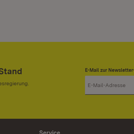
 Stand
E-Mail zur Newslett
esregierung.
Service