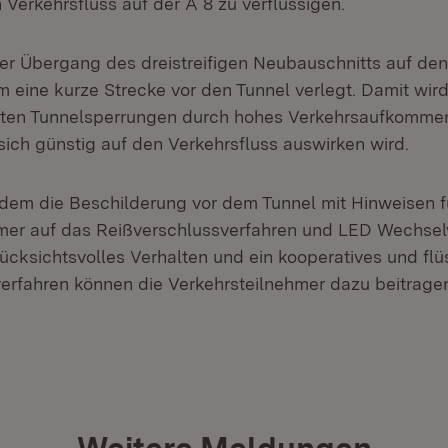
 Verkehrsfluss auf der A 8 zu verflüssigen.
er Übergang des dreistreifigen Neubauschnitts auf den
m eine kurze Strecke vor den Tunnel verlegt. Damit wird
rten Tunnelsperrungen durch hohes Verkehrsaufkommen
sich günstig auf den Verkehrsfluss auswirken wird.
udem die Beschilderung vor dem Tunnel mit Hinweisen f
mer auf das Reißverschlussverfahren und LED Wechsel
rücksichtsvolles Verhalten und ein kooperatives und flü
erfahren können die Verkehrsteilnehmer dazu beitragen