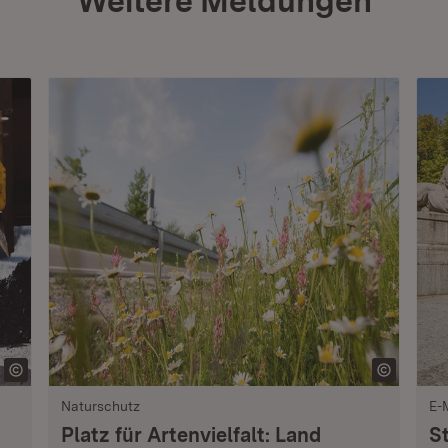
Weitere Meldungen
Naturschutz
E-
Platz für Artenvielfalt: Land
S