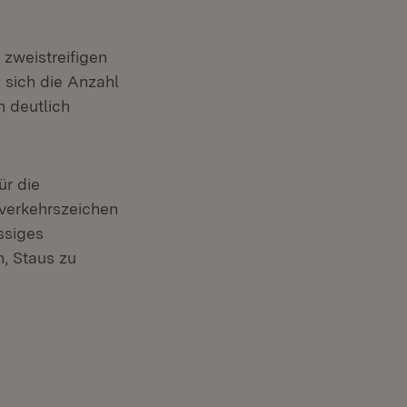
 zweistreifigen
 sich die Anzahl
 deutlich
ür die
verkehrszeichen
ssiges
, Staus zu