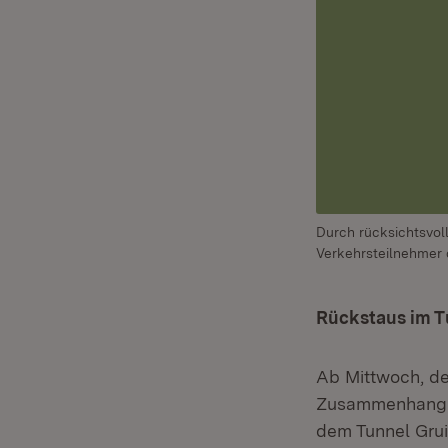
Durch rücksichtsvol
Verkehrsteilnehmer 
Rückstaus im T
Ab Mittwoch, de
Zusammenhang m
dem Tunnel Grui