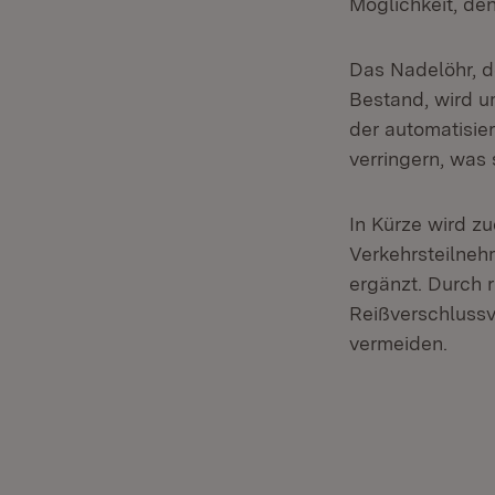
Möglichkeit, den
Das Nadelöhr, d
Bestand, wird u
der automatisie
verringern, was 
In Kürze wird z
Verkehrsteilneh
ergänzt. Durch 
Reißverschlussv
vermeiden.