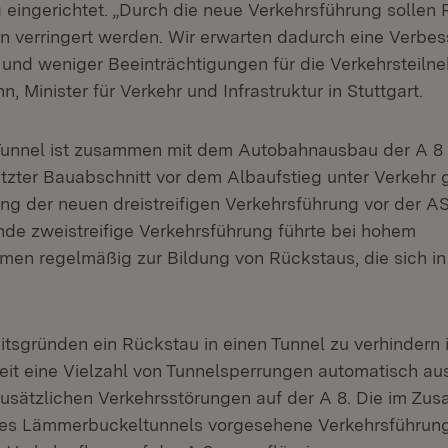
 eingerichtet. „Durch die neue Verkehrsführung sollen 
in verringert werden. Wir erwarten dadurch eine Verbe
 und weniger Beeinträchtigungen für die Verkehrsteilne
, Minister für Verkehr und Infrastruktur in Stuttgart.
Tunnel ist zusammen mit dem Autobahnausbau der A 8 
etzter Bauabschnitt vor dem Albaufstieg unter Verkehr
 der neuen dreistreifigen Verkehrsführung vor der 
nde zweistreifige Verkehrsführung führte bei hohem
en regelmäßig zur Bildung von Rückstaus, die sich in
itsgründen ein Rückstau in einen Tunnel zu verhindern i
it eine Vielzahl von Tunnelsperrungen automatisch aus
zusätzlichen Verkehrsstörungen auf der A 8. Die im Z
es Lämmerbuckeltunnels vorgesehene Verkehrsführung 