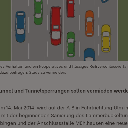
les Verhalten und ein kooperatives und flüssiges Reißverschlussverfa
dazu beitragen, Staus zu vermeiden.
unnel und Tunnelsperrungen sollen vermieden werd
m 14. Mai 2014, wird auf der A 8 in Fahrtrichtung Ulm i
it der beginnenden Sanierung des Lämmerbuckeltun
bingen und der Anschlussstelle Mühlhausen eine neue