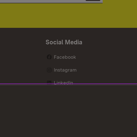
Social Media
Facebook
Instagram
LinkedIn
Mastodon
X / Twitter
Youtube