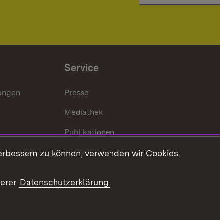
Service
lungen
Presse
Mediathek
Publikationen
Stellen und Ausbildung
erbessern zu können, verwenden wir Cookies.
Kontaktformular
serer
Datenschutzerklärung
.
Verkehrsinformationen