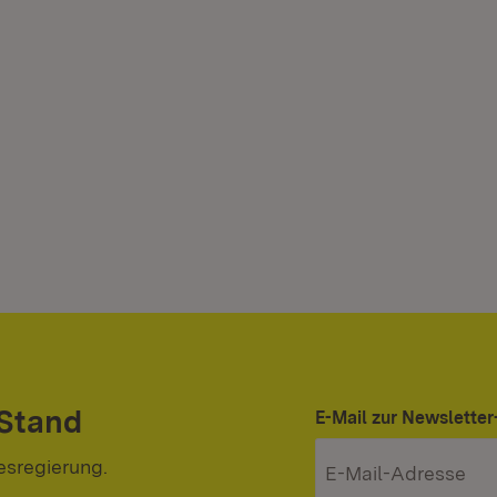
 Stand
E-Mail zur Newslett
esregierung.