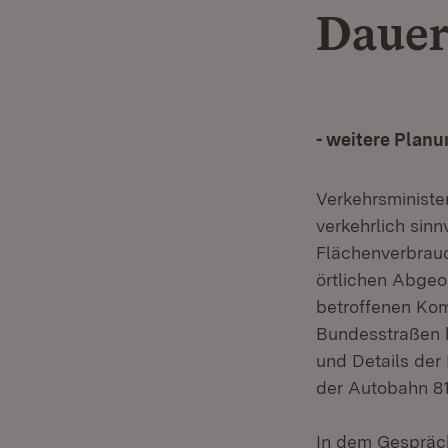
Dauer
- weitere Planu
Verkehrsministe
verkehrlich sinn
Flächenverbrauc
örtlichen Abgeo
betroffenen Ko
Bundesstraßen b
und Details der
der Autobahn 81
In dem Gespräch