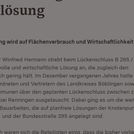
lösung
ng wird auf Flächenverbrauch und Wirtschaftlichkeit
r Winfried Hermann strebt beim Lückenschluss B 295 /
volle und wirtschaftliche Lösung an, die zugleich den
h gering hält. Im Dezember vergangenen Jahres hatte e
rdneten und Vertretern des Landkreises Böblingen sow
mmunen über den geplanten Lückenschluss zwischen z
ei Renningen ausgetauscht. Dabei ging es um die wei
 Bauarbeiten, die auf planfreie Lösungen der Knotenpu
 und der Bundesstraße 295 angelegt sind.
 waren sich die Beteiligten einig, dass die bisher vor