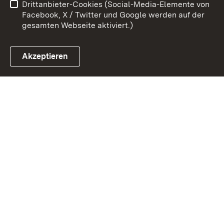
Drittanbieter-Cookies (Social-Media-Elemente von
Impressum
Cookies
Facebook, X / Twitter und Google werden auf der
gesamten Webseite aktiviert.)
Akzeptieren
Link zum Landesportal