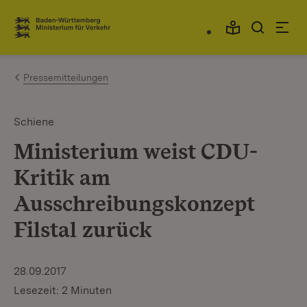
Zum Inhalt springen
Link zur Startseite
Pressemitteilungen
Schiene
Ministerium weist CDU-
Kritik am
Ausschreibungskonzept
Filstal zurück
28.09.2017
Lesezeit: 2 Minuten