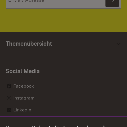
News
Themenübersicht
Social Media
Facebook
Instagram
LinkedIn
Mastodon