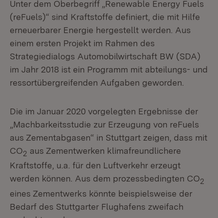
Unter dem Oberbegriff „Renewable Energy Fuels
(reFuels)“ sind Kraftstoffe definiert, die mit Hilfe
erneuerbarer Energie hergestellt werden. Aus
einem ersten Projekt im Rahmen des
Strategiedialogs Automobilwirtschaft BW (SDA)
im Jahr 2018 ist ein Programm mit abteilungs- und
ressortübergreifenden Aufgaben geworden.
Die im Januar 2020 vorgelegten Ergebnisse der
„Machbarkeitsstudie zur Erzeugung von reFuels
aus Zementabgasen“ in Stuttgart zeigen, dass mit
CO
aus Zementwerken klimafreundlichere
2
Kraftstoffe, u.a. für den Luftverkehr erzeugt
werden können. Aus dem prozessbedingten CO
2
eines Zementwerks könnte beispielsweise der
Bedarf des Stuttgarter Flughafens zweifach