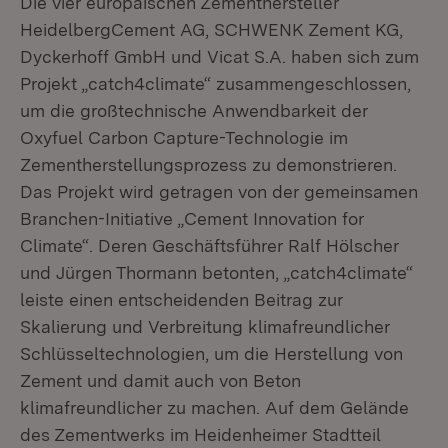
Die vier europäischen Zementhersteller
HeidelbergCement AG, SCHWENK Zement KG,
Dyckerhoff GmbH und Vicat S.A. haben sich zum
Projekt „catch4climate“ zusammengeschlossen,
um die großtechnische Anwendbarkeit der
Oxyfuel Carbon Capture-Technologie im
Zementherstellungsprozess zu demonstrieren.
Das Projekt wird getragen von der gemeinsamen
Branchen-Initiative „Cement Innovation for
Climate“. Deren Geschäftsführer Ralf Hölscher
und Jürgen Thormann betonten, „catch4climate“
leiste einen entscheidenden Beitrag zur
Skalierung und Verbreitung klimafreundlicher
Schlüsseltechnologien, um die Herstellung von
Zement und damit auch von Beton
klimafreundlicher zu machen. Auf dem Gelände
des Zementwerks im Heidenheimer Stadtteil