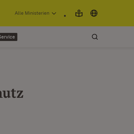
(Öffnet in neuem Fenster)
Alle Ministerien
Service
hutz