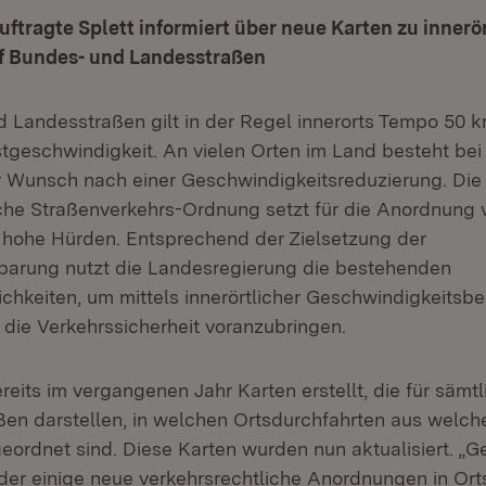
tragte Splett informiert über neue Karten zu innerö
f Bundes- und Landesstraßen
 Landesstraßen gilt in der Regel innerorts Tempo 50 k
tgeschwindigkeit. An vielen Orten im Land besteht bei
 Wunsch nach einer Geschwindigkeitsreduzierung. Die
che Straßenverkehrs-Ordnung setzt für die Anordnung
 hohe Hürden. Entsprechend der Zielsetzung der
nbarung nutzt die Landesregierung die bestehenden
hkeiten, um mittels innerörtlicher Geschwindigkeits
die Verkehrssicherheit voranzubringen.
reits im vergangenen Jahr Karten erstellt, die für sämt
en darstellen, in welchen Ortsdurchfahrten aus welc
eordnet sind. Diese Karten wurden nun aktualisiert. 
eder einige neue verkehrsrechtliche Anordnungen in Or