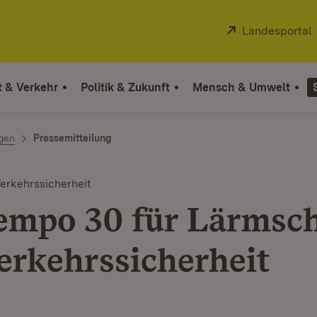
Extern:
Landesportal
t & Verkehr
Politik & Zukunft
Mensch & Umwelt
ngen
Pressemitteilung
erkehrssicherheit
empo 30 für Lärmsc
erkehrssicherheit