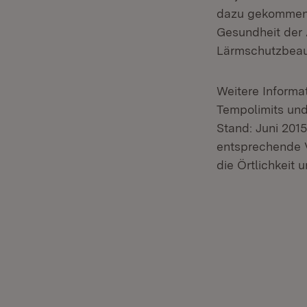
dazu gekommen.
Gesundheit der 
Lärmschutzbeau
Weitere Informa
Tempolimits un
Stand: Juni 2015
entsprechende V
die Örtlichkeit