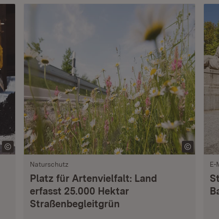
Naturschutz
E-
Platz für Artenvielfalt: Land
S
erfasst 25.000 Hektar
B
Straßenbegleitgrün