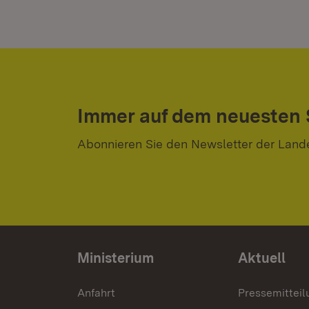
Immer auf dem neuesten
Abonnieren Sie den Newsletter der Land
Ministerium
Aktuell
Anfahrt
Pressemittei