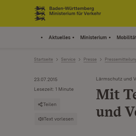
Zum Inhalt springen
Link zur Startseite
Aktuelles
Ministerium
Mobilitä
Startseite
Service
Presse
Pressemitteilu
Lärmschutz und V
23.07.2015
Mit T
Lesezeit: 1 Minute
Teilen
und V
Text vorlesen