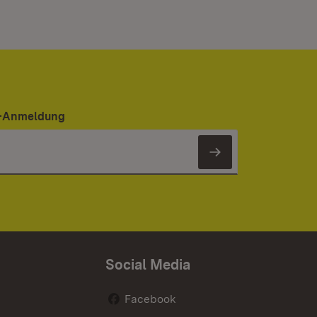
er-Anmeldung
Newsletter 
Social Media
Facebook