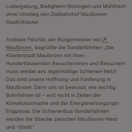
Ludwigsburg, Bietigheim-Bissingen und Mühlheim
ohne Umstieg den Zielbahnhof Maulbronn-
Stadt/Kloster.
Extern:
Andreas Felchle, der Bürgermeister von
(Öffnet in neuem Fenster)
Maulbronn
, begrüßte die Sonderfahrten: „Die
Klosterstadt Maulbronn mit ihren
Hunderttausenden Besucherinnen und Besuchern
muss wieder ans regelmäßige Schienen-Netz!
Das sind unsere Hoffnung und Forderung in
Maulbronn. Denn uns ist bewusst, wie wichtig
Bahnfahren ist – erst recht in Zeiten der
Klimakatastrophe und der Energieversorgungs-
Engpässe. Die Schienenbus-Sonderfahrten
werden die Strecke zwischen Maulbronn-West
und -Stadt.“