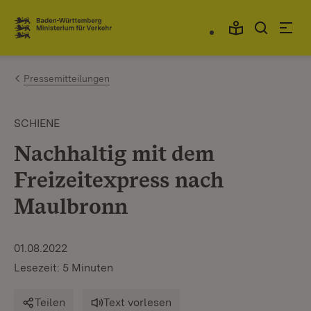
Zum Inhalt springen
Link zur Startseite
Pressemitteilungen
SCHIENE
Nachhaltig mit dem
Freizeitexpress nach
Maulbronn
01.08.2022
Lesezeit: 5 Minuten
Teilen
Text vorlesen