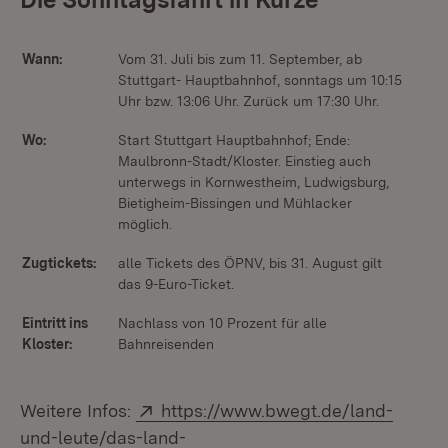
Wann:
Vom 31. Juli bis zum 11. September, ab
Stuttgart- Hauptbahnhof, sonntags um 10:15
Uhr bzw. 13:06 Uhr. Zurück um 17:30 Uhr.
Wo:
Start Stuttgart Hauptbahnhof; Ende:
Maulbronn-Stadt/Kloster. Einstieg auch
unterwegs in Kornwestheim, Ludwigsburg,
Bietigheim-Bissingen und Mühlacker
möglich.
Zugtickets:
alle Tickets des ÖPNV, bis 31. August gilt
das 9-Euro-Ticket.
Eintritt ins
Nachlass von 10 Prozent für alle
Kloster:
Bahnreisenden
Extern:
Weitere Infos:
https://www.bwegt.de/land-
und-leute/das-land-