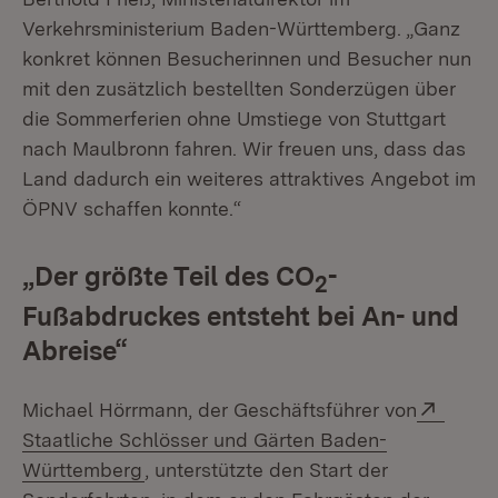
Verkehrsministerium Baden-Württemberg. „Ganz
konkret können Besucherinnen und Besucher nun
mit den zusätzlich bestellten Sonderzügen über
die Sommerferien ohne Umstiege von Stuttgart
nach Maulbronn fahren. Wir freuen uns, dass das
Land dadurch ein weiteres attraktives Angebot im
ÖPNV schaffen konnte.“
„Der größte Teil des CO
-
2
Fußabdruckes entsteht bei An- und
Abreise“
Exter
Michael Hörrmann, der Geschäftsführer von
Staatliche Schlösser und Gärten Baden-
(Öffnet in neuem Fenster)
Württemberg
, unterstützte den Start der