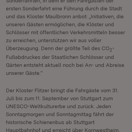
Sonderfahrten, in dem er den Fahrgästen der
ersten Sonderfahrt eine Führung durch die Stadt
und das Kloster Maulbronn anbot: „Initiativen, die
unseren Gästen ermöglichen, die Klöster und
Schlösser mit öffentlichen Verkehrsmitteln besser
zu erreichen, unterstützen wir aus voller
Überzeugung. Denn der größte Teil des CO
-
2
Fußabdruckes der Staatlichen Schlösser und
Gärten entsteht aktuell noch bei An- und Abreise
unserer Gäste.“
Der
Kloster Flitzer
bringt die Fahrgäste vom 31.
Juli bis zum 11. September von Stuttgart zum
UNESCO-Weltkulturerbe und zurück. Jeden
Sonntagmorgen und Sonntagmittag fährt der
historische Schienenbus ab Stuttgart
Hauptbahnhof und erreicht über Kornwestheim,