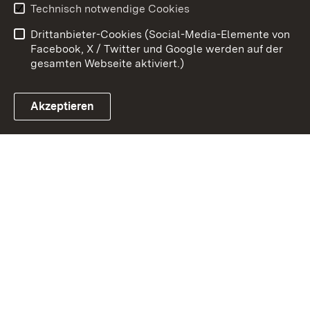
Technisch notwendige Cookies
Barrierefreiheit
Drittanbieter-Cookies (Social-Media-Elemente von
Impressum
Cookies
Facebook, X / Twitter und Google werden auf der
gesamten Webseite aktiviert.)
Akzeptieren
Link zum Landesportal