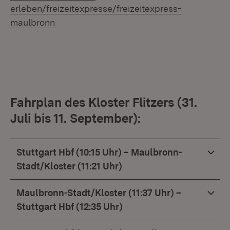
erleben/freizeitexpresse/freizeitexpress-
(Öffnet in neuem Fenster)
maulbronn
Fahrplan des Kloster Flitzers (31.
Juli bis 11. September):
Stuttgart Hbf (10:15 Uhr) – Maulbronn-
Stadt/Kloster (11:21 Uhr)
Maulbronn-Stadt/Kloster (11:37 Uhr) –
Stuttgart Hbf (12:35 Uhr)