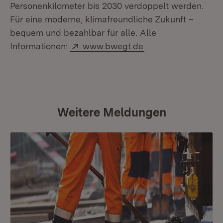
Personenkilometer bis 2030 verdoppelt werden.
Für eine moderne, klimafreundliche Zukunft –
bequem und bezahlbar für alle. Alle
Extern:
(Öffnet in neuem Fe
Informationen:
www.bwegt.de
Weitere Meldungen