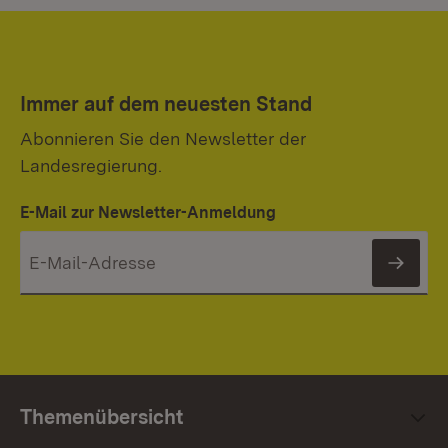
Immer auf dem neuesten Stand
Abonnieren Sie den Newsletter der
Landesregierung.
E-Mail zur Newsletter-Anmeldung
News
Themenübersicht