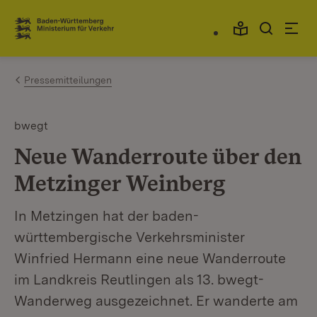
Zum Inhalt springen
Link zur Startseite
Pressemitteilungen
bwegt
Neue Wanderroute über den
Metzinger Weinberg
In Metzingen hat der baden-
württembergische Verkehrsminister
Winfried Hermann eine neue Wanderroute
im Landkreis Reutlingen als 13. bwegt-
Wanderweg ausgezeichnet. Er wanderte am