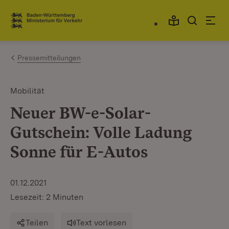
Zum Inhalt springen
Link zur Startseite
Pressemitteilungen
Mobilität
Neuer BW-e-Solar-
Gutschein: Volle Ladung
Sonne für E-Autos
01.12.2021
Lesezeit: 2 Minuten
Teilen
Text vorlesen