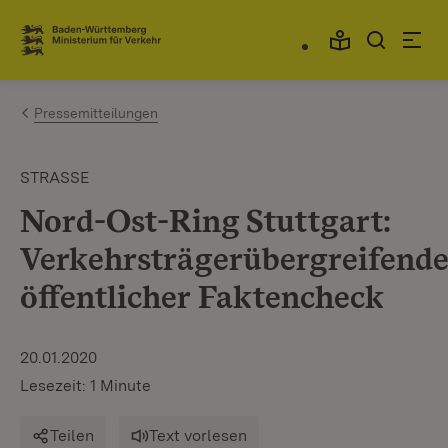
Zum Inhalt springen
Link zur Startseite
Pressemitteilungen
STRASSE
Nord-Ost-Ring Stuttgart:
Verkehrsträgerübergreifende
öffentlicher Faktencheck
20.01.2020
Lesezeit: 1 Minute
Teilen
Text vorlesen