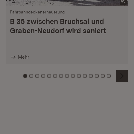
Fahrbahndeckenerneuerung
B 35 zwischen Bruchsal und
Graben-Neudorf wird saniert
Mehr
Zu Kachel: 0
Zu Kachel: 1
Zu Kachel: 2
Zu Kachel: 3
Zu Kachel: 4
Zu Kachel: 5
Zu Kachel: 6
Zu Kachel: 7
Zu Kachel: 8
Zu Kachel: 9
Zu Kachel: 10
Zu Kachel: 11
Zu Kachel: 12
Zu Kachel: 1
Zu Kachel