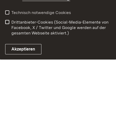
Technisch notwendige Cookies
Link zum Landesportal
Drittanbieter-Cookies (Social-Media-Elemente von
Facebook, X / Twitter und Google werden auf der
gesamten Webseite aktiviert.)
Akzeptieren