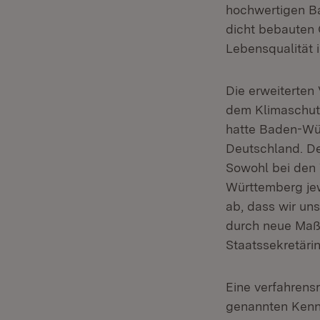
hochwertigen Ba
dicht bebauten Q
Lebensqualität 
Die erweiterten
dem Klimaschutz
hatte Baden-Wü
Deutschland. De
Sowohl bei den
Württemberg jew
ab, dass wir un
durch neue Maßn
Staatssekretärin
Eine verfahrens
genannten Kenn