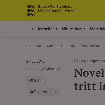
Zum Inhalt springen
Link zur Startseite
Aktuelles
Ministerium
Mobilitä
Startseite
Service
Presse
Pressemitteilu
Bauordnungsrech
27.02.2015
Novel
Lesezeit: 2 Minuten
Teilen
tritt 
Text vorlesen