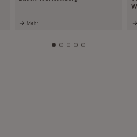
W
Mehr
Zu Kachel: 0
Zu Kachel: 3
Zu Kachel: 6
Zu Kachel: 9
Zu Kachel: 12