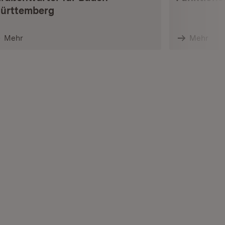
ürttemberg
Mehr
Mehr