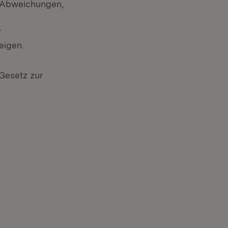
r Abweichungen,
r
eigen.
Gesetz zur