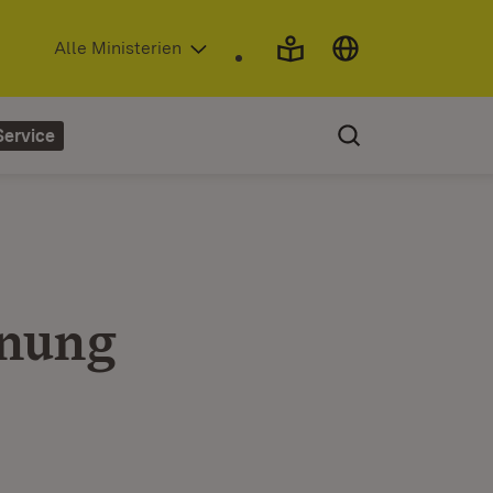
(Öffnet in neuem Fenster)
Alle Ministerien
Service
dnung