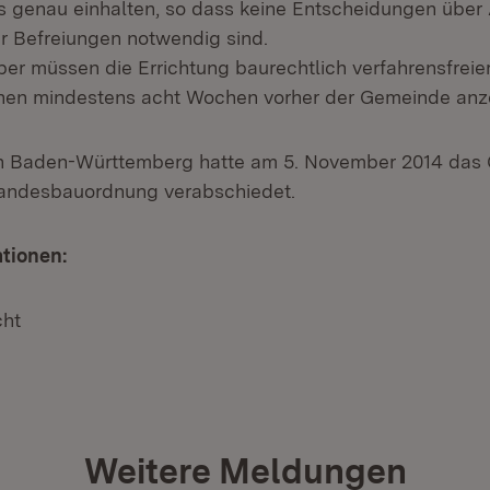
 genau einhalten, so dass keine Entscheidungen übe
 Befreiungen notwendig sind.
ber müssen die Errichtung baurechtlich verfahrensfreie
nen mindestens acht Wochen vorher der Gemeinde anz
n Baden-Württemberg hatte am 5. November 2014 das 
andesbauordnung verabschiedet.
tionen:
cht
Weitere Meldungen