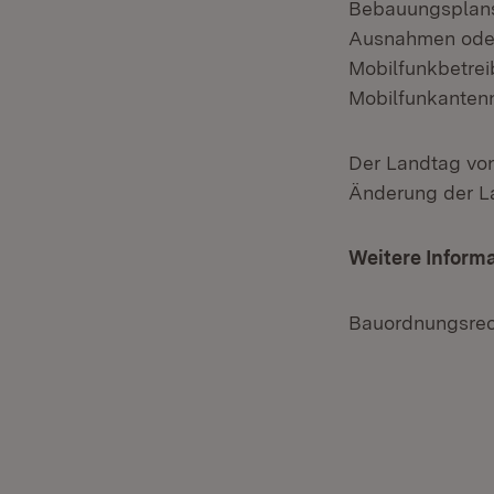
Bebauungsplans
Ausnahmen oder
Mobilfunkbetrei
Mobilfunkanten
Der Landtag vo
Änderung der L
Weitere Informa
Bauordnungsre