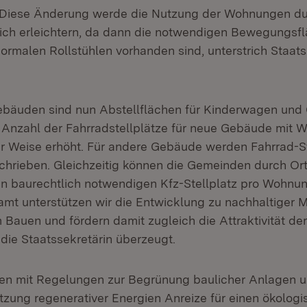
. Diese Änderung werde die Nutzung der Wohnungen du
ch erleichtern, da dann die notwendigen Bewegungsfl
ormalen Rollstühlen vorhanden sind, unterstrich Staats
bäuden sind nun Abstellflächen für Kinderwagen und 
 Anzahl der Fahrradstellplätze für neue Gebäude mit 
 Weise erhöht. Für andere Gebäude werden Fahrrad-St
chrieben. Gleichzeitig können die Gemeinden durch Or
en baurechtlich notwendigen Kfz-Stellplatz pro Wohnu
amt unterstützen wir die Entwicklung zu nachhaltiger M
 Bauen und fördern damit zugleich die Attraktivität de
 die Staatssekretärin überzeugt.
en mit Regelungen zur Begrünung baulicher Anlagen u
utzung regenerativer Energien Anreize für einen ökologi