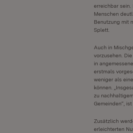
erreichbar sein
Menschen deutli
Benutzung mit n
Splett.
Auch in Mischge
vorzusehen. Die
in angemessener
erstmals vorges
weniger als ein
können. „Insges
zu nachhaltigem
Gemeinden“, ist
Zusätzlich werd
erleichterten N