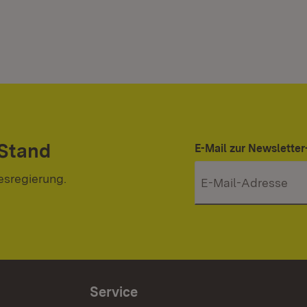
 Stand
E-Mail zur Newslett
esregierung.
Service