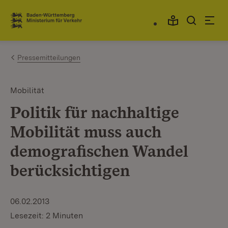
Zum Inhalt springen
Link zur Startseite
Pressemitteilungen
Mobilität
Politik für nachhaltige
Mobilität muss auch
demografischen Wandel
berücksichtigen
06.02.2013
Lesezeit: 2 Minuten