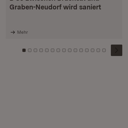
Graben-Neudorf wird saniert
Mehr
Zu Kachel: 0
Zu Kachel: 1
Zu Kachel: 2
Zu Kachel: 3
Zu Kachel: 4
Zu Kachel: 5
Zu Kachel: 6
Zu Kachel: 7
Zu Kachel: 8
Zu Kachel: 9
Zu Kachel: 10
Zu Kachel: 11
Zu Kachel: 12
Zu Kachel: 1
Zu Kachel