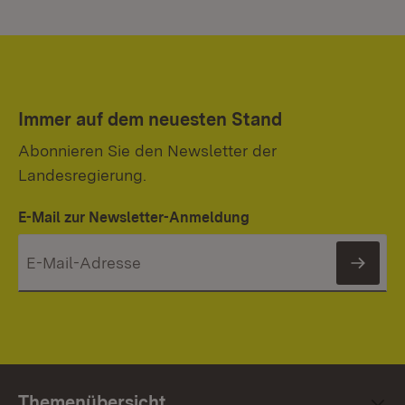
Immer auf dem neuesten Stand
Abonnieren Sie den Newsletter der
Landesregierung.
E-Mail zur Newsletter-Anmeldung
News
Themenübersicht