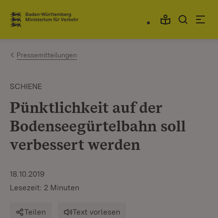
Zum Inhalt springen
Link zur Startseite
Pressemitteilungen
SCHIENE
Pünktlichkeit auf der
Bodenseegürtelbahn soll
verbessert werden
18.10.2019
Lesezeit: 2 Minuten
Teilen
Text vorlesen