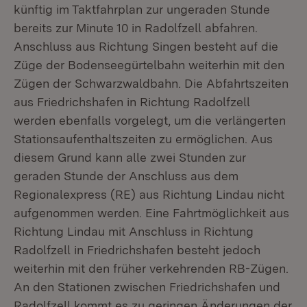
künftig im Taktfahrplan zur ungeraden Stunde
bereits zur Minute 10 in Radolfzell abfahren.
Anschluss aus Richtung Singen besteht auf die
Züge der Bodenseegürtelbahn weiterhin mit den
Zügen der Schwarzwaldbahn. Die Abfahrtszeiten
aus Friedrichshafen in Richtung Radolfzell
werden ebenfalls vorgelegt, um die verlängerten
Stationsaufenthaltszeiten zu ermöglichen. Aus
diesem Grund kann alle zwei Stunden zur
geraden Stunde der Anschluss aus dem
Regionalexpress (RE) aus Richtung Lindau nicht
aufgenommen werden. Eine Fahrtmöglichkeit aus
Richtung Lindau mit Anschluss in Richtung
Radolfzell in Friedrichshafen besteht jedoch
weiterhin mit den früher verkehrenden RB-Zügen.
An den Stationen zwischen Friedrichshafen und
Radolfzell kommt es zu geringen Änderungen der