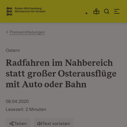
Zum Inhalt springen
Link zur Startseite
Pressemitteilungen
Ostern
Radfahren im Nahbereich
statt großer Osterausflüge
mit Auto oder Bahn
08.04.2020
Lesezeit: 2 Minuten
Teilen
Text vorlesen