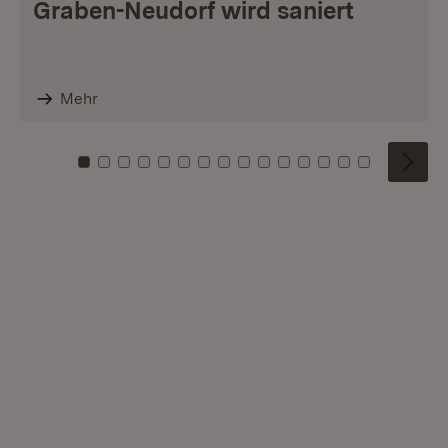
Graben-Neudorf wird saniert
Mehr
Zu Kachel: 0
Zu Kachel: 1
Zu Kachel: 2
Zu Kachel: 3
Zu Kachel: 4
Zu Kachel: 5
Zu Kachel: 6
Zu Kachel: 7
Zu Kachel: 8
Zu Kachel: 9
Zu Kachel: 10
Zu Kachel: 11
Zu Kachel: 12
Zu Kachel: 1
Zu Kachel