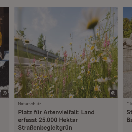
Naturschutz
E-
Platz für Artenvielfalt: Land
S
erfasst 25.000 Hektar
B
Straßenbegleitgrün