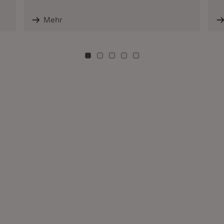
Mehr
Zu Kachel: 0
Zu Kachel: 3
Zu Kachel: 6
Zu Kachel: 9
Zu Kachel: 12