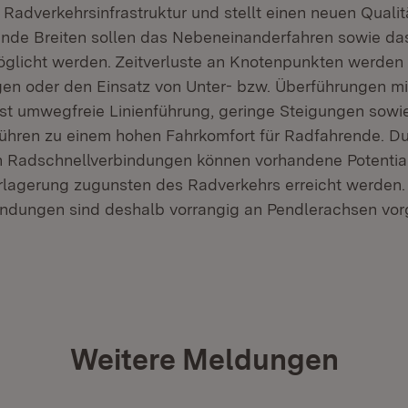
 Radverkehrsinfrastruktur und stellt einen neuen Qualit
nde Breiten sollen das Nebeneinanderfahren sowie da
glicht werden. Zeitverluste an Knotenpunkten werden
en oder den Einsatz von Unter- bzw. Überführungen min
hst umwegfreie Linienführung, geringe Steigungen sowi
führen zu einem hohen Fahrkomfort für Radfahrende. Du
n Radschnellverbindungen können vorhandene Potentia
rlagerung zugunsten des Radverkehrs erreicht werden.
ndungen sind deshalb vorrangig an Pendlerachsen vor
Weitere Meldungen