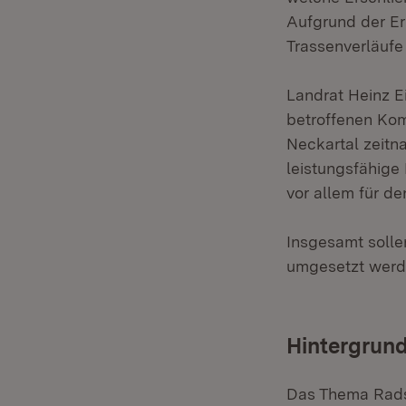
Aufgrund der Er
Trassenverläufe
Landrat Heinz E
betroffenen Kom
Neckartal zeitna
leistungsfähige
vor allem für de
Insgesamt soll
umgesetzt werd
Hintergrund
Das Thema Radsc