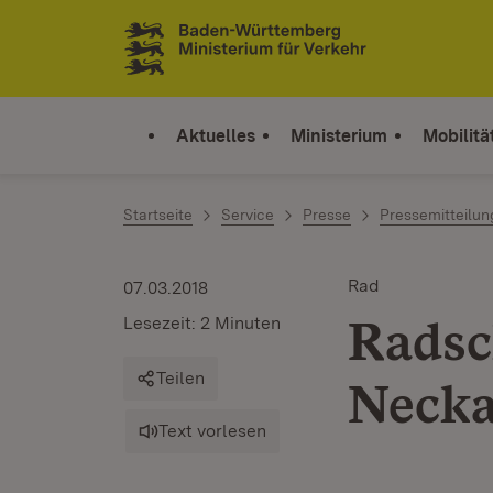
Zum Inhalt springen
Link zur Startseite
Aktuelles
Ministerium
Mobilitä
Startseite
Service
Presse
Pressemitteilu
Rad
07.03.2018
Radsc
Lesezeit: 2 Minuten
Teilen
Necka
Text vorlesen