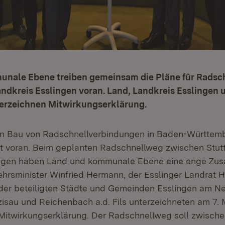
nale Ebene treiben gemeinsam die Pläne für Rads
ndkreis Esslingen voran. Land, Landkreis Esslingen u
rzeichnen Mitwirkungserklärung.
den Bau von Radschnellverbindungen in Baden-Württe
ritt voran. Beim geplanten Radschnellweg zwischen Stu
ingen haben Land und kommunale Ebene eine enge Zu
ehrsminister Winfried Hermann, der Esslinger Landrat H
 der beteiligten Städte und Gemeinden Esslingen am Ne
zisau und Reichenbach a.d. Fils unterzeichneten am 7. 
itwirkungserklärung. Der Radschnellweg soll zwische