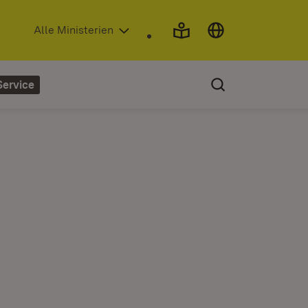
(Öffnet in neuem Fenster)
Alle Ministerien
Service