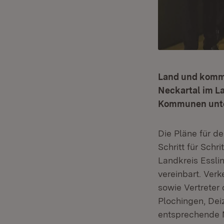
Land und kommu
Neckartal im La
Kommunen unte
Die Pläne für 
Schritt für Sch
Landkreis Essl
vereinbart. Verk
sowie Vertreter
Plochingen, Dei
entsprechende M