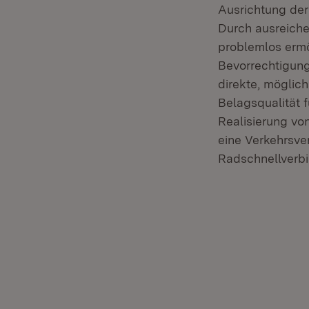
Ausrichtung der
Durch ausreiche
problemlos ermö
Bevorrechtigung
direkte, möglic
Belagsqualität 
Realisierung vo
eine Verkehrsve
Radschnellverbi