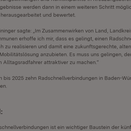
gebnisse werden dann in einem weiteren Schritt mögli
 herausgearbeitet und bewertet.
ininger sagte: „Im Zusammenwirken von Land, Landkre
munen erhoffe ich mir, dass es gelingt, einen Radschn
h zu realisieren und damit eine zukunftsgerechte, alte
 Mobilitätslösung anzubieten. Es muss uns gelingen, d
n Alltagsradfahrer attraktiver zu machen.“
en bis 2025 zehn Radschnellverbindungen in Baden-Wü
en.
:
hnellverbindungen ist ein wichtiger Baustein der künf