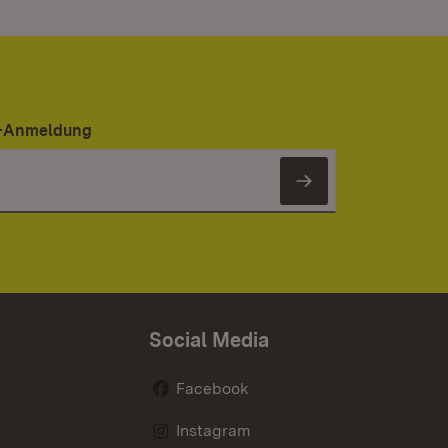
er-Anmeldung
Newsletter 
Social Media
Facebook
Instagram