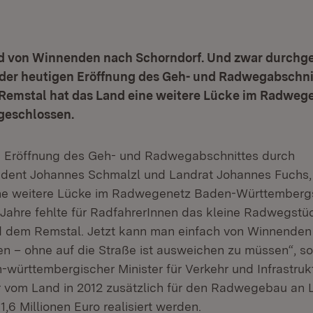
d von Winnenden nach Schorndorf. Und zwar durchg
der heutigen Eröffnung des Geh- und Radwegabschni
Remstal hat das Land eine weitere Lücke im Radweg
geschlossen.
n Eröffnung des Geh- und Radwegabschnittes durch
ident Johannes Schmalzl und Landrat Johannes Fuchs
eine weitere Lücke im Radwegenetz Baden-Württemberg
Jahre fehlte für RadfahrerInnen das kleine Radwegstü
d dem Remstal. Jetzt kann man einfach von Winnenden
en – ohne auf die Straße ist ausweichen zu müssen“, so
württembergischer Minister für Verkehr und Infrastrukt
 vom Land in 2012 zusätzlich für den Radwegebau an
 1,6 Millionen Euro realisiert werden.