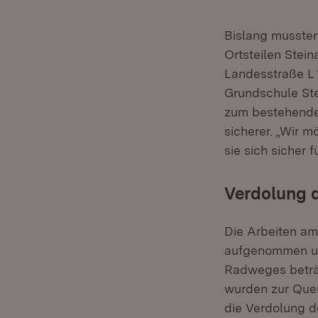
Bislang musste
Ortsteilen Stei
Landesstraße L 
Grundschule Ste
zum bestehende
sicherer. „Wir 
sie sich sicher 
Verdolung 
Die Arbeiten am
aufgenommen un
Radweges beträ
wurden zur Quer
die Verdolung d