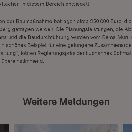
flächen in diesem Bereich entsiegelt.
en der Baumaßnahme betragen circa 250.000 Euro, di
erg getragen werden. Die Planungsleistungen, die Ab
ens und die Baudurchführung wurden vom Rems-Murr-K
n schönes Beispiel für eine gelungene Zusammenarbei
altung“, lobten Regierungspräsident Johannes Schmal
 übereinstimmend.
Weitere Meldungen