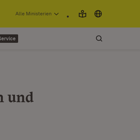
(Öffnet in neuem Fenster)
Alle Ministerien
Service
h und