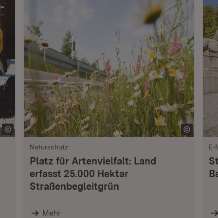
Naturschutz
E-
Platz für Artenvielfalt: Land
S
erfasst 25.000 Hektar
B
Straßenbegleitgrün
Mehr