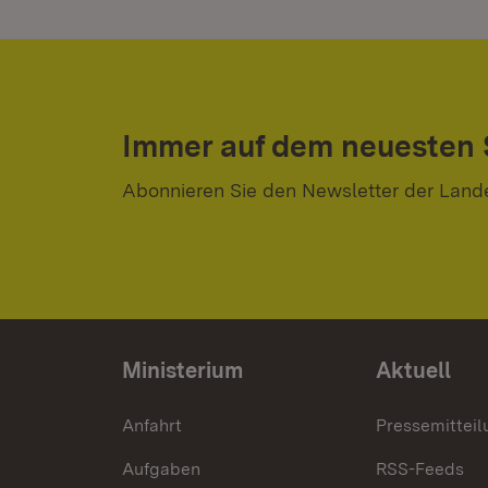
Immer auf dem neuesten
Abonnieren Sie den Newsletter der Land
Ministerium
Aktuell
Anfahrt
Pressemittei
Aufgaben
RSS-Feeds