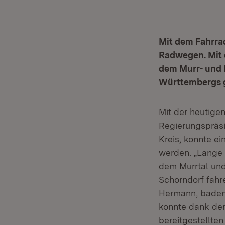
Mit dem Fahrra
Radwegen. Mit 
dem Murr- und 
Württembergs 
Mit der heutige
Regierungspräs
Kreis, konnte 
werden. „Lange 
dem Murrtal un
Schorndorf fahr
Hermann, baden-
konnte dank der
bereitgestellten