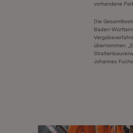
vorhandene Park
Die Gesamtkost
Baden-Württemb
Vergabeverfahr
übernommen. „Ei
Straßenbauverw
Johannes Fuchs