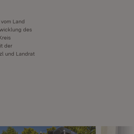
e vom Land
wicklung des
reis
t der
zl und Landrat