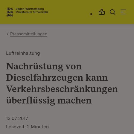
Zum Inhalt springen
Link zur Startseite
Pressemitteilungen
Luftreinhaltung
Nachrüstung von
Dieselfahrzeugen kann
Verkehrsbeschränkungen
überflüssig machen
13.07.2017
Lesezeit: 2 Minuten