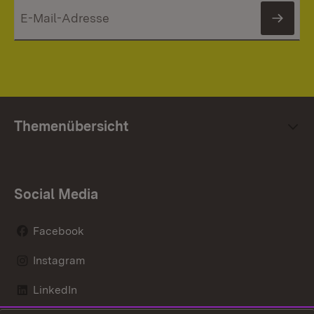
News
Themenübersicht
Social Media
Facebook
Instagram
LinkedIn