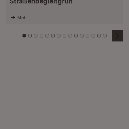
Straßenbegleitgrün
Mehr
Zu Kachel: 0
Zu Kachel: 1
Zu Kachel: 2
Zu Kachel: 3
Zu Kachel: 4
Zu Kachel: 5
Zu Kachel: 6
Zu Kachel: 7
Zu Kachel: 8
Zu Kachel: 9
Zu Kachel: 10
Zu Kachel: 11
Zu Kachel: 12
Zu Kachel: 1
Zu Kachel