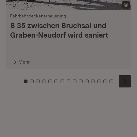
Fahrbahndeckenerneuerung
B 35 zwischen Bruchsal und
Graben-Neudorf wird saniert
Mehr
Zu Kachel: 0
Zu Kachel: 1
Zu Kachel: 2
Zu Kachel: 3
Zu Kachel: 4
Zu Kachel: 5
Zu Kachel: 6
Zu Kachel: 7
Zu Kachel: 8
Zu Kachel: 9
Zu Kachel: 10
Zu Kachel: 11
Zu Kachel: 12
Zu Kachel: 1
Zu Kachel