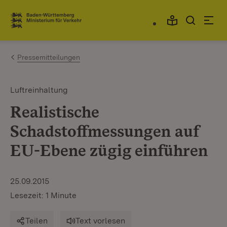
Zum Inhalt springen
Link zur Startseite
Pressemitteilungen
Luftreinhaltung
Realistische
Schadstoffmessungen auf
EU-Ebene zügig einführen
25.09.2015
Lesezeit: 1 Minute
Teilen
Text vorlesen