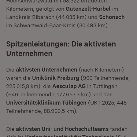
Hochschwarzwald mit 58.322 erradelten
Kilometern, gefolgt von
Gutenzell-Hürbel
im
Landkreis Biberach (44.035 km) und
Schonach
im Schwarzwald-Baar-Kreis (30.493 km).
Spitzenleistungen: Die aktivsten
Unternehmen
Die
aktivsten Unternehmen
(nach Kilometern)
waren die
Uniklinik Freiburg
(900 Teilnehmende,
225.015,8 km), die
Aesculap AG
in Tuttlingen
(646 Teilnehmende, 177.657,3 km) und das
Universitätsklinikum Tübingen
(UKT 2025; 448
Teilnehmende, 88.900,5 km).
Die
aktivsten Uni- und Hochschulteams
fanden