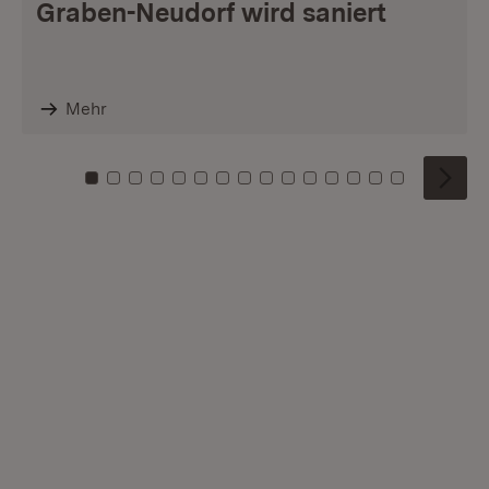
Graben-Neudorf wird saniert
Mehr
Zu Kachel: 0
Zu Kachel: 1
Zu Kachel: 2
Zu Kachel: 3
Zu Kachel: 4
Zu Kachel: 5
Zu Kachel: 6
Zu Kachel: 7
Zu Kachel: 8
Zu Kachel: 9
Zu Kachel: 10
Zu Kachel: 11
Zu Kachel: 12
Zu Kachel: 1
Zu Kachel