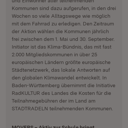
und Einwohner aller teilnehmenden
Kommunen sind dazu aufgerufen, in den drei
Wochen so viele Alltagswege wie möglich
mit dem Fahrrad zu erledigen. Den Zeitraum
der Aktion wählen die Kommunen jährlich
frei zwischen dem 1. Mai und 30. September.
Initiator ist das Klima-Bündnis, das mit fast
2.000 Mitgliedskommunen in über 25
europäischen Ländern größte europäische
Städtenetzwerk, das lokale Antworten auf
den globalen Klimawandel entwickelt. In
Baden-Württemberg übernimmt die Initiative
RadKULTUR des Landes die Kosten für die
Teilnahmegebühren der im Land am
STADTRADELN teilnehmenden Kommunen.
MOVERS – Aktiv zur Schule bringt