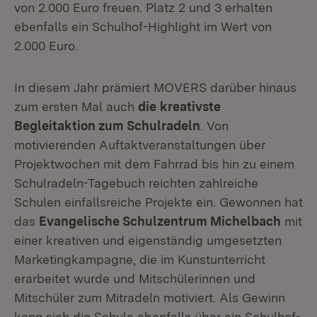
von 2.000 Euro freuen. Platz 2 und 3 erhalten
ebenfalls ein Schulhof-Highlight im Wert von
2.000 Euro.
In diesem Jahr prämiert MOVERS darüber hinaus
zum ersten Mal auch
die
kreativste
Begleitaktion zum Schulradeln
. Von
motivierenden Auftaktveranstaltungen über
Projektwochen mit dem Fahrrad bis hin zu einem
Schulradeln-Tagebuch reichten zahlreiche
Schulen einfallsreiche Projekte ein. Gewonnen hat
das
Evangelische Schulzentrum Michelbach
mit
einer kreativen und eigenständig umgesetzten
Marketingkampagne, die im Kunstunterricht
erarbeitet wurde und Mitschülerinnen und
Mitschüler zum Mitradeln motiviert. Als Gewinn
kann sich die Schule ebenfalls über ein Schulhof-