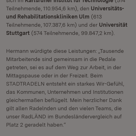
sich im
Karlsruher Institut für Technologie
(514
Teilnehmende, 110.954,6 km), den
Universitäts-
und Rehabilitationskliniken Ulm
(613
Teilnehmende, 107.387,6 km) und der
Universität
Stuttgart
(574 Teilnehmende, 99.847,2 km).
Hermann würdigte diese Leistungen: „Tausende
Mitarbeitende sind gemeinsam in die Pedale
getreten, sei es auf dem Weg zur Arbeit, in der
Mittagspause oder in der Freizeit. Beim
STADTRADELN entsteht ein starkes Wir-Gefühl,
das Kommunen, Unternehmen und Institutionen
gleichermaßen beflügelt. Mein herzlicher Dank
gilt allen Radelnden und den vielen Teams, die
unser RadLÄND im Bundesländervergleich auf
Platz 2 geradelt haben.“