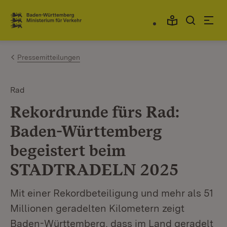
Zum Inhalt springen
Link zur Startseite
Pressemitteilungen
Rad
Rekordrunde fürs Rad:
Baden-Württemberg
begeistert beim
STADTRADELN 2025
Mit einer Rekordbeteiligung und mehr als 51
Millionen geradelten Kilometern zeigt
Baden-Württemberg, dass im Land geradelt