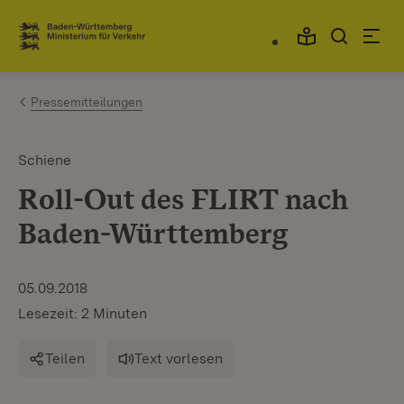
Zum Inhalt springen
Link zur Startseite
Pressemitteilungen
Schiene
Roll-Out des FLIRT nach
Baden-Württemberg
05.09.2018
Lesezeit: 2 Minuten
Teilen
Text vorlesen