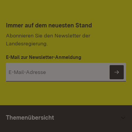
Immer auf dem neuesten Stand
Abonnieren Sie den Newsletter der
Landesregierung.
E-Mail zur Newsletter-Anmeldung
News
Themenübersicht