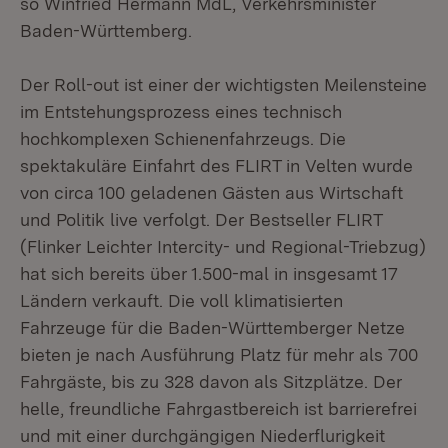
so Winfried Hermann MdL, Verkehrsminister
Baden-Württemberg.
Der Roll-out ist einer der wichtigsten Meilensteine
im Entstehungsprozess eines technisch
hochkomplexen Schienenfahrzeugs. Die
spektakuläre Einfahrt des FLIRT in Velten wurde
von circa 100 geladenen Gästen aus Wirtschaft
und Politik live verfolgt. Der Bestseller FLIRT
(Flinker Leichter Intercity- und Regional-Triebzug)
hat sich bereits über 1.500-mal in insgesamt 17
Ländern verkauft. Die voll klimatisierten
Fahrzeuge für die Baden-Württemberger Netze
bieten je nach Ausführung Platz für mehr als 700
Fahrgäste, bis zu 328 davon als Sitzplätze. Der
helle, freundliche Fahrgastbereich ist barrierefrei
und mit einer durchgängigen Niederflurigkeit