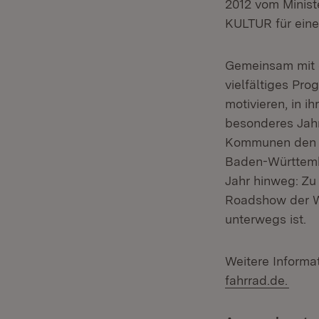
2012 vom Minist
KULTUR für eine 
Gemeinsam mit 
vielfältiges Pr
motivieren, in i
besonderes Jahr
Kommunen den 20
Baden-Württembe
Jahr hinweg: Zu 
Roadshow der We
unterwegs ist.
Weitere Informa
fahrrad.de.