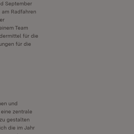
nd September
e am Radfahren
er
 einem Team
rmittel für die
ngen für die
nen und
eine zentrale
zu gestalten
ch die im Jahr