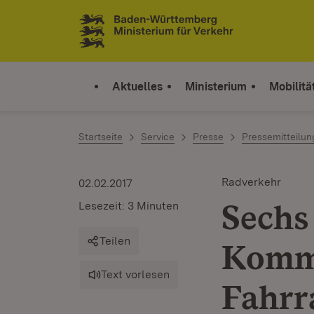
Zum Inhalt springen
Link zur Startseite
Aktuelles
Ministerium
Mobilitä
Startseite
Service
Presse
Pressemitteilu
Radverkehr
02.02.2017
Sech
Lesezeit: 3 Minuten
Teilen
Kommu
Text vorlesen
Fahrr