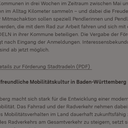
ommunen in drei Wochen im Zeitraum zwischen Mai u
n im Alltag Kilometer sammeln – und dabei die Freud
er Mitmachaktion sollen speziell Pendlerinnen und Pendl
rden, die mit dem Rad zur Arbeit fahren und sich mit
N in ihrer Kommune beteiligen. Die Vergabe der Förde
gt nach Eingang der Anmeldungen. Interessensbekundu
ind ab jetzt möglich.
tails zur Förderung Stadtradeln (PDF)
adfreundliche Mobilitätskultur in Baden-Württemberg
rg macht sich stark für die Entwicklung einer moder
bilität. Das Fahrrad und der Radverkehr nehmen dabei 
as Mobilitätsverhalten im Land dauerhaft zukunftsfähig 
des Radverkehrs am Gesamtverkehr zu steigern, setzt si