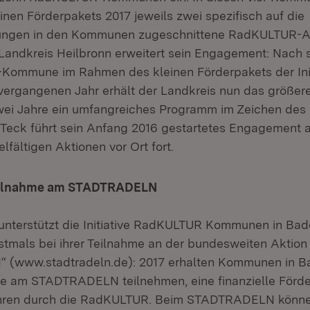
nen Förderpakets 2017 jeweils zwei spezifisch auf die
ngen in den Kommunen zugeschnittene RadKULTUR-A
Landkreis Heilbronn erweitert sein Engagement: Nach 
Kommune im Rahmen des kleinen Förderpakets der Init
ergangenen Jahr erhält der Landkreis nun das größer
zwei Jahre ein umfangreiches Programm im Zeichen des 
 Teck führt sein Anfang 2016 gestartetes Engagement
fältigen Aktionen vor Ort fort.
Teilnahme am STADTRADELN
unterstützt die Initiative RadKULTUR Kommunen in Bad
tmals bei ihrer Teilnahme an der bundesweiten Aktion
(www.stadtradeln.de): 2017 erhalten Kommunen in B
e am STADTRADELN teilnehmen, eine finanzielle Förd
ren durch die RadKULTUR. Beim STADTRADELN könne