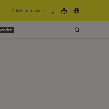
(Öffnet in neuem Fenster)
Alle Ministerien
Service