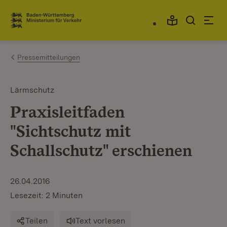
Zum Inhalt springen
Link zur Startseite
Pressemitteilungen
Lärmschutz
Praxisleitfaden
"Sichtschutz mit
Schallschutz" erschienen
26.04.2016
Lesezeit: 2 Minuten
Teilen
Text vorlesen