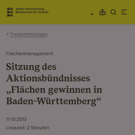
Zum Inhalt springen
Link zur Startseite
Pressemitteilungen
Flächenmanagement
Sitzung des
Aktionsbündnisses
„Flächen gewinnen in
Baden-Württemberg“
11.10.2013
Lesezeit: 2 Minuten