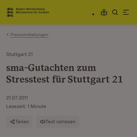
Zum Inhalt springen
Link zur Startseite
Pressemitteilungen
Stuttgart 21
sma-Gutachten zum
Stresstest für Stuttgart 21
21.07.2011
Lesezeit: 1 Minute
Teilen
Text vorlesen