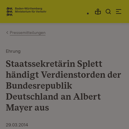
Zum Inhalt springen
Link zur Startseite
Pressemitteilungen
Ehrung
Staatssekretärin Splett
händigt Verdienstorden der
Bundesrepublik
Deutschland an Albert
Mayer aus
29.03.2014