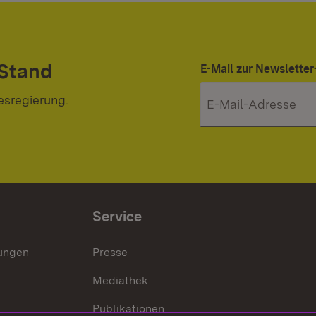
 Stand
E-Mail zur Newslett
esregierung.
Service
lungen
Presse
Mediathek
Publikationen