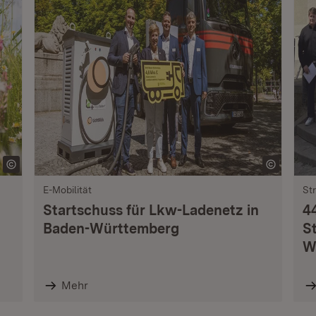
E-Mobilität
St
Startschuss für Lkw-Ladenetz in
4
Baden-Württemberg
S
W
Mehr