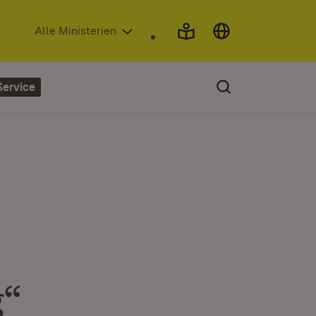
(Öffnet in neuem Fenster)
Alle Ministerien
Service
g“