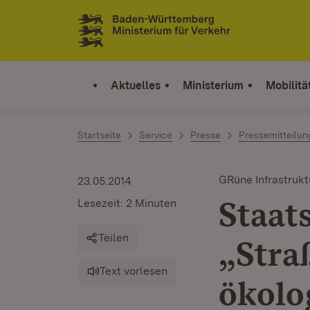
Zum Inhalt springen
Link zur Startseite
Aktuelles
Ministerium
Mobilitä
Startseite
Service
Presse
Pressemitteilu
GRüne Infrastrukt
23.05.2014
Staats
Lesezeit: 2 Minuten
Teilen
„Stra
Text vorlesen
ökolo