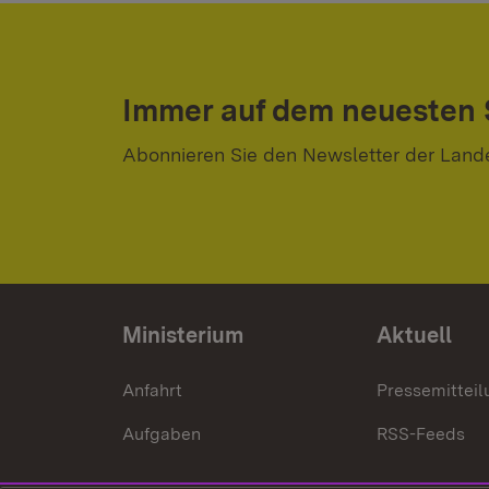
Immer auf dem neuesten
Abonnieren Sie den Newsletter der Land
Ministerium
Aktuell
Anfahrt
Pressemittei
Aufgaben
RSS-Feeds