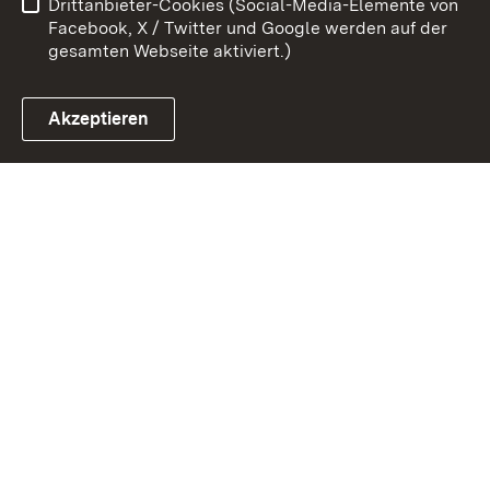
Drittanbieter-Cookies (Social-Media-Elemente von
Impressum
Cookies
Facebook, X / Twitter und Google werden auf der
gesamten Webseite aktiviert.)
Akzeptieren
Link zum Landesportal