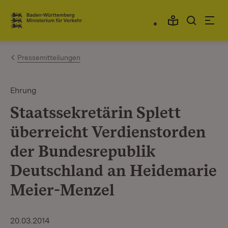
Zum Inhalt springen
Link zur Startseite
Pressemitteilungen
Ehrung
Staatssekretärin Splett
überreicht Verdienstorden
der Bundesrepublik
Deutschland an Heidemarie
Meier-Menzel
20.03.2014