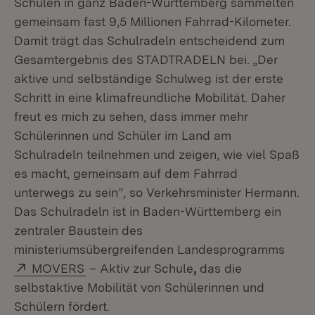
Schulen in ganz Baden-Württemberg sammelten
gemeinsam fast 9,5 Millionen Fahrrad-Kilometer.
Damit trägt das Schulradeln entscheidend zum
Gesamtergebnis des STADTRADELN bei. „Der
aktive und selbständige Schulweg ist der erste
Schritt in eine klimafreundliche Mobilität. Daher
freut es mich zu sehen, dass immer mehr
Schülerinnen und Schüler im Land am
Schulradeln teilnehmen und zeigen, wie viel Spaß
es macht, gemeinsam auf dem Fahrrad
unterwegs zu sein”, so Verkehrsminister Hermann.
Das Schulradeln ist in Baden-Württemberg ein
zentraler Baustein des
ministeriumsübergreifenden Landesprogramms
Extern:
(Öffnet in neuem Fenster)
MOVERS
– Aktiv zur Schule
,
das die
selbstaktive Mobilität von Schülerinnen und
Schülern fördert.