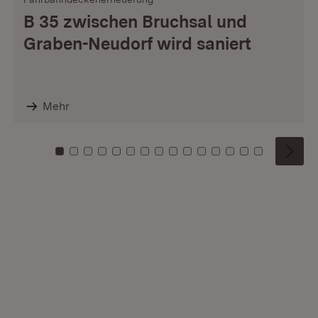
B 35 zwischen Bruchsal und
Graben-Neudorf wird saniert
Mehr
Zu Kachel: 0
Zu Kachel: 1
Zu Kachel: 2
Zu Kachel: 3
Zu Kachel: 4
Zu Kachel: 5
Zu Kachel: 6
Zu Kachel: 7
Zu Kachel: 8
Zu Kachel: 9
Zu Kachel: 10
Zu Kachel: 11
Zu Kachel: 12
Zu Kachel: 1
Zu Kachel