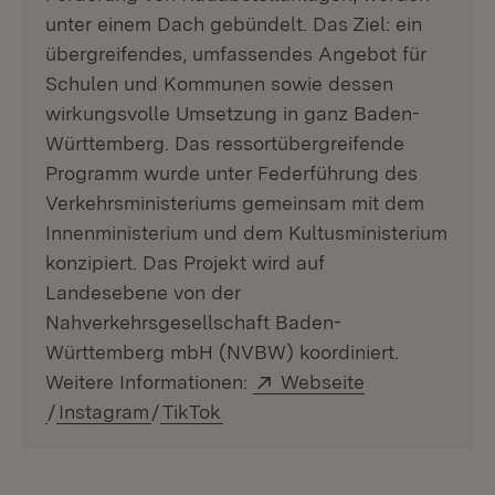
unter einem Dach gebündelt. Das Ziel: ein
übergreifendes, umfassendes Angebot für
Schulen und Kommunen sowie dessen
wirkungsvolle Umsetzung in ganz Baden-
Württemberg. Das ressortübergreifende
Programm wurde unter Federführung des
Verkehrsministeriums gemeinsam mit dem
Innenministerium und dem Kultusministerium
konzipiert. Das Projekt wird auf
Landesebene von der
Nahverkehrsgesellschaft Baden-
Württemberg mbH (NVBW) koordiniert.
Extern:
Weitere Informationen:
Webseite
(Öffnet in neuem Fenster)
/
Instagram
/
TikTok