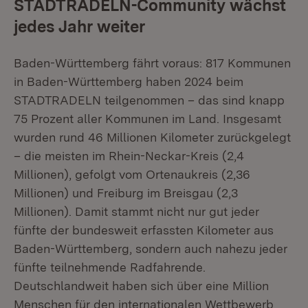
STADTRADELN-Community wächst
jedes Jahr weiter
Baden-Württemberg fährt voraus: 817 Kommunen
in Baden-Württemberg haben 2024 beim
STADTRADELN teilgenommen – das sind knapp
75 Prozent aller Kommunen im Land. Insgesamt
wurden rund 46 Millionen Kilometer zurückgelegt
– die meisten im Rhein-Neckar-Kreis (2,4
Millionen), gefolgt vom Ortenaukreis (2,36
Millionen) und Freiburg im Breisgau (2,3
Millionen). Damit stammt nicht nur gut jeder
fünfte der bundesweit erfassten Kilometer aus
Baden-Württemberg, sondern auch nahezu jeder
fünfte teilnehmende Radfahrende.
Deutschlandweit haben sich über eine Million
Menschen für den inter­na­ti­o­nalen Wett­be­werb