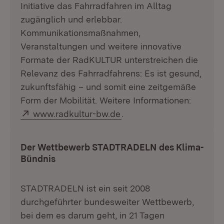
Initiative das Fahrradfahren im Alltag
zugänglich und erlebbar.
Kommunikationsmaßnahmen,
Veranstaltungen und weitere innovative
Formate der RadKULTUR unterstreichen die
Relevanz des Fahrradfahrens: Es ist gesund,
zukunftsfähig – und somit eine zeitgemäße
Form der Mobilität. Weitere Informationen:
Extern:
(Öffnet in neuem Fenster
www.radkultur-bw.de
.
Der Wettbewerb STADTRADELN des Klima-
Bündnis
STADTRADELN ist ein seit 2008
durchgeführter bundesweiter Wettbewerb,
bei dem es darum geht, in 21 Tagen