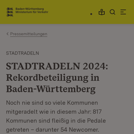
Zum Inhalt springen
Link zur Startseite
Pressemitteilungen
STADTRADELN
STADTRADELN 2024:
Rekordbeteiligung in
Baden-Württemberg
Noch nie sind so viele Kommunen
mitgeradelt wie in diesem Jahr: 817
Kommunen sind fleißig in die Pedale
getreten – darunter 54 Newcomer.