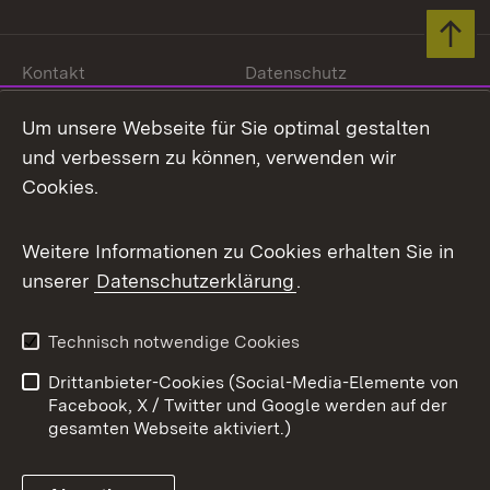
Zum 
Kontakt
Datenschutz
Benutzungshinweise
Erklärung zur
Um unsere Webseite für Sie optimal gestalten
Barrierefreiheit
und verbessern zu können, verwenden wir
Impressum
Cookies
Cookies.
Weitere Informationen zu Cookies erhalten Sie in
unserer
Datenschutzerklärung
.
Link zum Landesportal
Technisch notwendige Cookies
Drittanbieter-Cookies (Social-Media-Elemente von
Facebook, X / Twitter und Google werden auf der
gesamten Webseite aktiviert.)