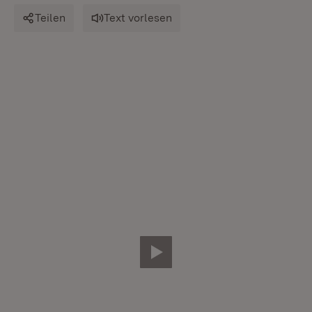
Teilen
Text vorlesen
Video abspielen