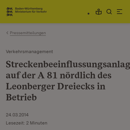
Zum Inhalt springen
Link zur Startseite
Pressemitteilungen
Verkehrsmanagement
Streckenbeeinflussungsanla
auf der A 81 nördlich des
Leonberger Dreiecks in
Betrieb
24.03.2014
Lesezeit: 2 Minuten