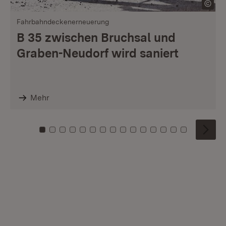
Fahrbahndeckenerneuerung
B 35 zwischen Bruchsal und
Graben-Neudorf wird saniert
Mehr
Zu Kachel: 0
Zu Kachel: 1
Zu Kachel: 2
Zu Kachel: 3
Zu Kachel: 4
Zu Kachel: 5
Zu Kachel: 6
Zu Kachel: 7
Zu Kachel: 8
Zu Kachel: 9
Zu Kachel: 10
Zu Kachel: 11
Zu Kachel: 12
Zu Kachel: 1
Zu Kachel