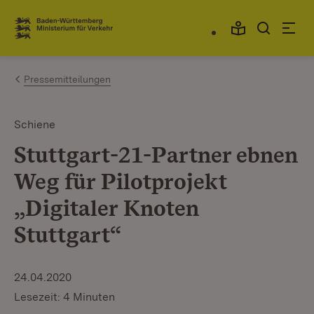
Zum Inhalt springen
Link zur Startseite
Pressemitteilungen
Schiene
Stuttgart-21-Partner ebnen
Weg für Pilotprojekt
„Digitaler Knoten
Stuttgart“
24.04.2020
Lesezeit: 4 Minuten