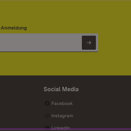
er-Anmeldung
Newsletter 
Social Media
Facebook
Instagram
LinkedIn