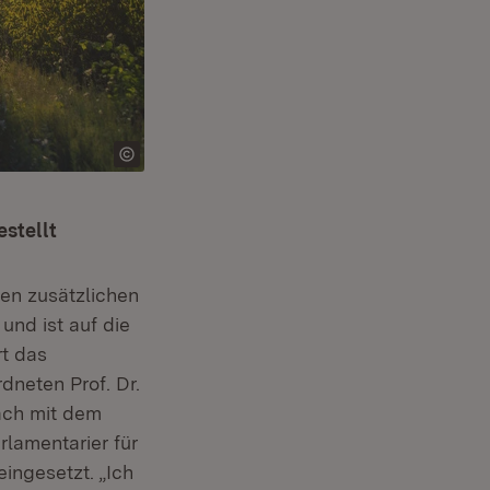
stellt
en zusätzlichen
und ist auf die
rt das
dneten Prof. Dr.
äch mit dem
rlamentarier für
ingesetzt. „Ich