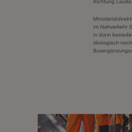
Richtung Lauda
Ministerialdirek
im Nahverkehr Sc
in dünn besiede
ökologisch noch
Busergänzungsve