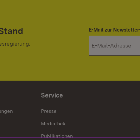
 Stand
E-Mail zur Newslett
esregierung.
Service
lungen
Presse
Mediathek
Publikationen