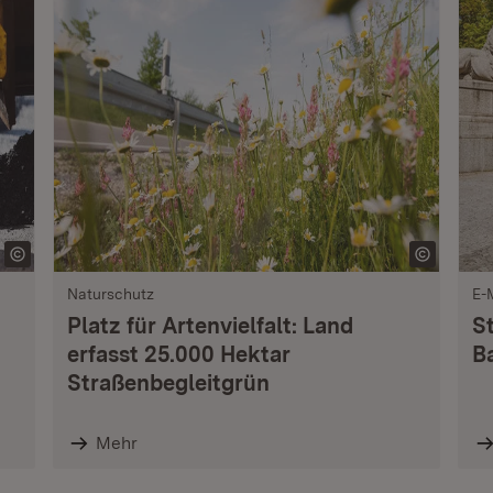
Naturschutz
E-
Platz für Artenvielfalt: Land
S
erfasst 25.000 Hektar
B
Straßenbegleitgrün
Mehr