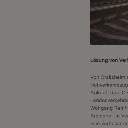
Lösung von Ver
Von Crailsheim 
Nahverkehrszug 
Ankunft des IC 
Landesverkehrsm
Wolfgang Reinha
Amtschef im Verk
eine verbessert