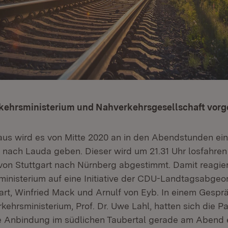
kehrsministerium und Nahverkehrsgesellschaft vorge
aus wird es von Mitte 2020 an in den Abendstunden ein
nach Lauda geben. Dieser wird um 21.31 Uhr losfahren 
von Stuttgart nach Nürnberg abgestimmt. Damit reagie
inisterium auf eine Initiative der CDU-Landtagsabgeor
rt, Winfried Mack und Arnulf von Eyb. In einem Gespr
ehrsministerium, Prof. Dr. Uwe Lahl, hatten sich die Pa
e Anbindung im südlichen Taubertal gerade am Abend e