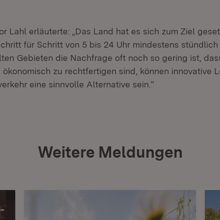
.
tor Lahl erläuterte: „Das Land hat es sich zum Ziel geset
hritt für Schritt von 5 bis 24 Uhr mindestens stündlich
lten Gebieten die Nachfrage oft noch so gering ist, da
 ökonomisch zu rechtfertigen sind, können innovative 
rkehr eine sinnvolle Alternative sein.“
Weitere Meldungen