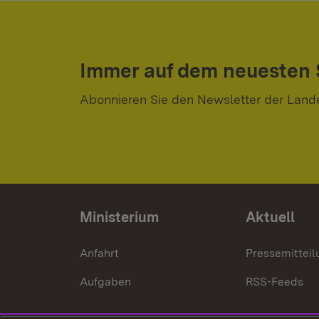
Immer auf dem neuesten
Abonnieren Sie den Newsletter der Land
Ministerium
Aktuell
Anfahrt
Pressemittei
Aufgaben
RSS-Feeds