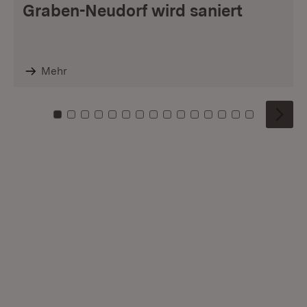
Graben-Neudorf wird saniert
Mehr
Zu Kachel: 0
Zu Kachel: 1
Zu Kachel: 2
Zu Kachel: 3
Zu Kachel: 4
Zu Kachel: 5
Zu Kachel: 6
Zu Kachel: 7
Zu Kachel: 8
Zu Kachel: 9
Zu Kachel: 10
Zu Kachel: 11
Zu Kachel: 12
Zu Kachel: 1
Zu Kachel