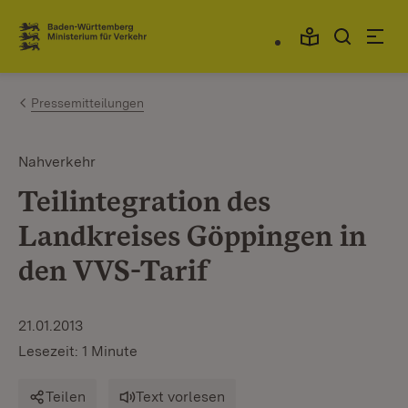
Zum Inhalt springen
Link zur Startseite
Pressemitteilungen
Nahverkehr
Teilintegration des
Landkreises Göppingen in
den VVS-Tarif
21.01.2013
Lesezeit: 1 Minute
Teilen
Text vorlesen