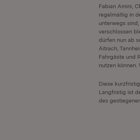
Fabian Amini, Ch
regelmäßig in 
unterwegs sind, 
verschlossen bl
dürfen nun ab s
Aitrach, Tannhei
Fahrgäste und R
nutzen können. 
Diese kurzfrist
Langfristig ist
des gestiegene