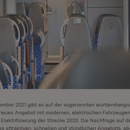
zember 2021 gibt es auf der sogenannten württembergi
neues Angebot mit modernen, elektrischen Fahrzeugen
Elektrifizierung der Strecke 2020. Die Nachfrage auf d
es attraktiven, schnellen und stündlichen Angebots, a