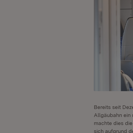
Bereits seit De
Allgäubahn ein 
machte dies die 
sich aufgrund d