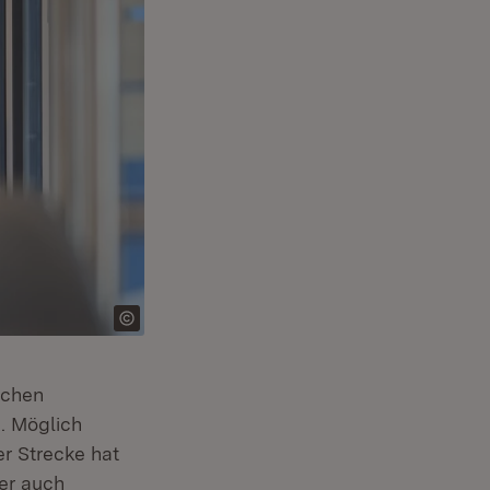
schen
. Möglich
er Strecke hat
ber auch