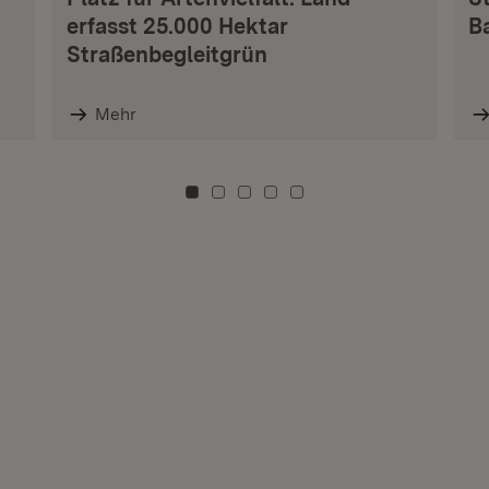
erfasst 25.000 Hektar
B
Straßenbegleitgrün
Mehr
Zu Kachel: 0
Zu Kachel: 3
Zu Kachel: 6
Zu Kachel: 9
Zu Kachel: 12