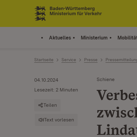
Zum Inhalt springen
Link zur Startseite
Aktuelles
Ministerium
Mobilitä
Startseite
Service
Presse
Pressemitteilu
Schiene
04.10.2024
Verbe
Lesezeit: 2 Minuten
Teilen
zwis
Text vorlesen
Linda