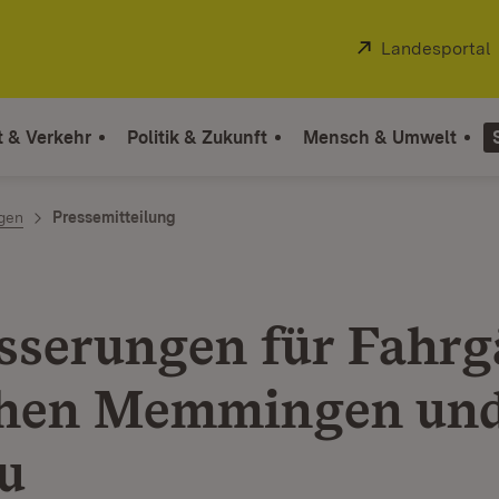
Extern:
Landesportal
t & Verkehr
Politik & Zukunft
Mensch & Umwelt
ngen
Pressemitteilung
sserungen für Fahrg
chen Memmingen un
u