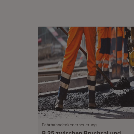
Fahrbahndeckenerneuerung
B 35 zwischen Bruchsal und