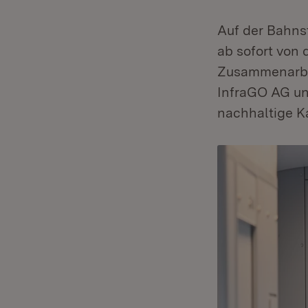
Auf der Bahns
ab sofort von
Zusammenarbei
InfraGO AG un
nachhaltige Ka