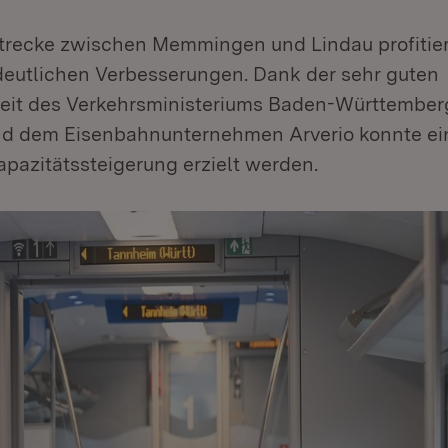
trecke zwischen Memmingen und Lindau profitie
 deutlichen Verbesserungen. Dank der sehr guten
t des Verkehrsministeriums Baden-Württemberg
d dem Eisenbahnunternehmen Arverio konnte ei
pazitätssteigerung erzielt werden.