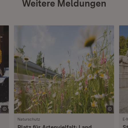
Weitere Meldungen
Naturschutz
E-
Platz für Artenvielfalt: Land
S