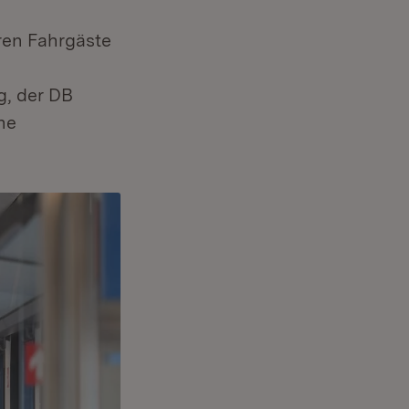
ren Fahrgäste
, der DB
ne