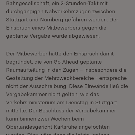
Bahngesellschaft, ein 2-Stunden-Takt mit
durchgängigen Nahverkehrszügen zwischen
Stuttgart und Nürnberg gefahren werden. Der
Einspruch eines Mitbewerbers gegen die
geplante Vergabe wurde abgewiesen.
Der Mitbewerber hatte den Einspruch damit
begründet, die von Go Ahead geplante
Raumaufteilung in den Zügen – insbesondere die
Gestaltung der Mehrzweckbereiche - entspreche
nicht der Ausschreibung. Diese Einwände ließ die
Vergabekammer nicht gelten, wie das
Verkehrsministerium am Dienstag in Stuttgart
mitteilte. Der Beschluss der Vergabekammer
kann binnen zwei Wochen beim
Oberlandesgericht Karlsruhe angefochten
werden. Dies wäre dann die letzte Instanz.