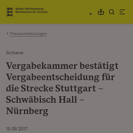
Zum Inhalt springen
Link zur Startseite
Pressemitteilungen
Schiene
Vergabekammer bestätigt
Vergabeentscheidung für
die Strecke Stuttgart –
Schwäbisch Hall –
Nürnberg
15.08.2017