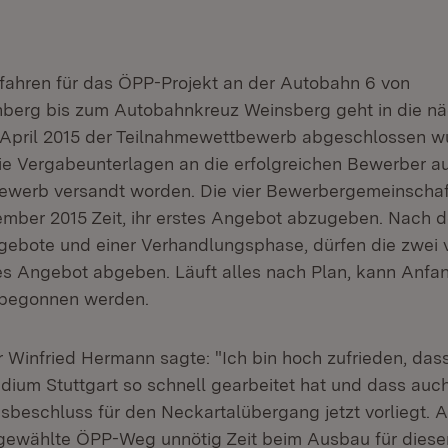
ahren für das ÖPP-Projekt an der Autobahn 6 von
berg bis zum Autobahnkreuz Weinsberg geht in die nä
pril 2015 der Teilnahmewettbewerb abgeschlossen wur
ie Vergabeunterlagen an die erfolgreichen Bewerber 
ewerb versandt worden. Die vier Bewerbergemeinscha
ember 2015 Zeit, ihr erstes Angebot abzugeben. Nach 
ebote und einer Verhandlungsphase, dürfen die zwei 
tes Angebot abgeben. Läuft alles nach Plan, kann Anfan
begonnen werden.
r Winfried Hermann sagte: "Ich bin hoch zufrieden, das
dium Stuttgart so schnell gearbeitet hat und dass auc
gsbeschluss für den Neckartalübergang jetzt vorliegt.
gewählte ÖPP-Weg unnötig Zeit beim Ausbau für diese