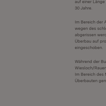
auf einer Länge
30 Jahre.
Im Bereich der 
wegen des schl
abgerissen werd
Überbau auf pro
eingeschoben.
Während der Bun
Wiesloch/Rauenb
Im Bereich des 
Überbauten genu