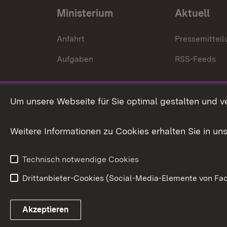
Ministerium
Aktuell
Anfahrt
Pressemittei
Aufgaben
RSS-Feeds
Um unsere Webseite für Sie optimal gestalten und v
Weitere Informationen zu Cookies erhalten Sie in un
Technisch notwendige Cookies
Drittanbieter-Cookies (Social-Media-Elemente von Fac
Link zum Landesportal
Akzeptieren