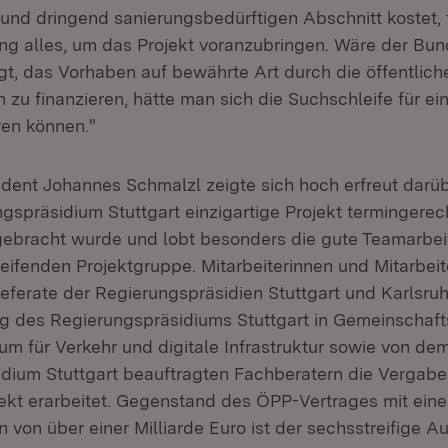
und dringend sanierungsbedürftigen Abschnitt kostet, t
g alles, um das Projekt voranzubringen. Wäre der Bu
gt, das Vorhaben auf bewährte Art durch die öffentlich
 zu finanzieren, hätte man sich die Suchschleife für ein
en können."
dent Johannes Schmalzl zeigte sich hoch erfreut darüb
gspräsidium Stuttgart einzigartige Projekt termingerec
ebracht wurde und lobt besonders die gute Teamarbei
ifenden Projektgruppe. Mitarbeiterinnen und Mitarbeit
eferate der Regierungspräsidien Stuttgart und Karlsru
g des Regierungspräsidiums Stuttgart in Gemeinschaft
um für Verkehr und digitale Infrastruktur sowie von de
dium Stuttgart beauftragten Fachberatern die Vergabe
ekt erarbeitet. Gegenstand des ÖPP-Vertrages mit ein
 von über einer Milliarde Euro ist der sechsstreifige A