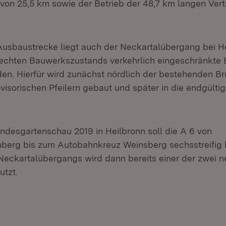
 von 25,5 km sowie der Betrieb der 48,7 km langen Vert
Ausbaustrecke liegt auch der Neckartalübergang bei H
echten Bauwerkszustands verkehrlich eingeschränkte
en. Hierfür wird zunächst nördlich der bestehenden Br
visorischen Pfeilern gebaut und später in die endgülti
desgartenschau 2019 in Heilbronn soll die A 6 von
erg bis zum Autobahnkreuz Weinsberg sechsstreifig b
Neckartalübergangs wird dann bereits einer der zwei 
tzt.