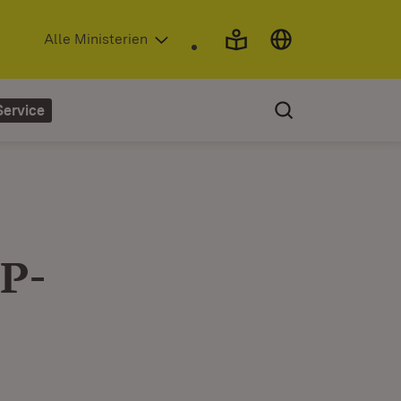
(Öffnet in neuem Fenster)
Alle Ministerien
Service
PP-