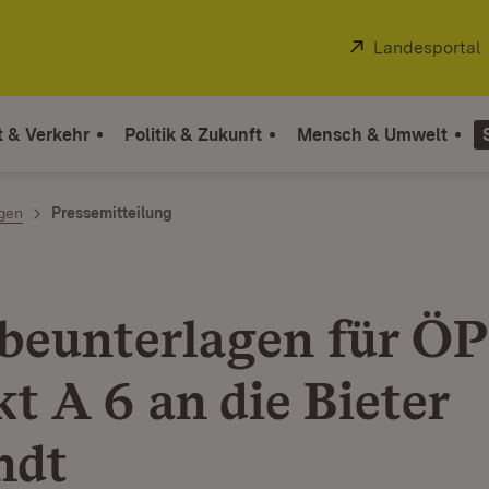
Extern:
Landesportal
t & Verkehr
Politik & Zukunft
Mensch & Umwelt
ngen
Pressemitteilung
beunterlagen für Ö
t A 6 an die Bieter
ndt