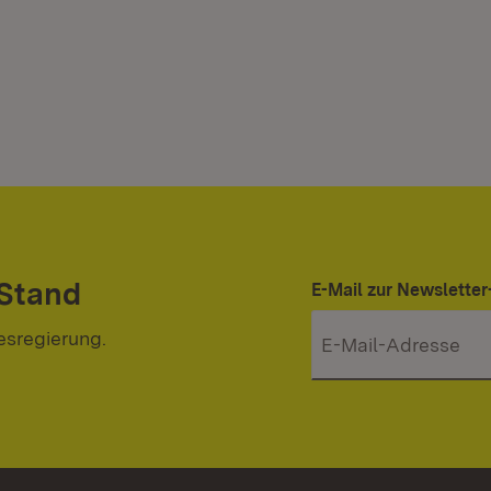
 Stand
E-Mail zur Newslett
esregierung.