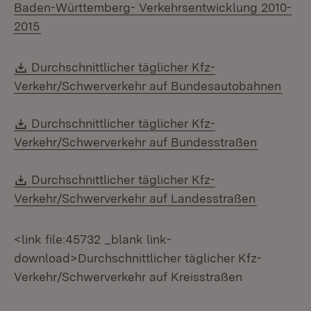
Baden-Württemberg- Verkehrsentwicklung 2010-
(Öffnet in neuem Fenster)
2015
Download:
Durchschnittlicher täglicher Kfz-
(Öffn
Verkehr/Schwerverkehr auf Bundesautobahnen
Download:
Durchschnittlicher täglicher Kfz-
(Öffnet i
Verkehr/Schwerverkehr auf Bundesstraßen
Download:
Durchschnittlicher täglicher Kfz-
(Öffnet i
Verkehr/Schwerverkehr auf Landesstraßen
<link file:45732 _blank link-
download>Durchschnittlicher täglicher Kfz-
Verkehr/Schwerverkehr auf Kreisstraßen