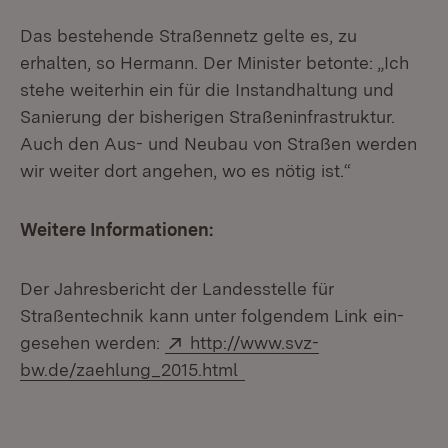
Das bestehende Straßennetz gelte es, zu
erhalten, so Hermann. Der Minister betonte: „Ich
stehe weiterhin ein für die Instandhaltung und
Sanierung der bisherigen Straßeninfrastruktur.
Auch den Aus- und Neubau von Straßen werden
wir weiter dort angehen, wo es nötig ist.“
Weitere Informationen:
Der Jahresbericht der Landesstelle für
Straßentechnik kann unter folgendem Link ein-
Extern:
gesehen werden:
http://www.svz-
(Öffnet in neuem Fenster
bw.de/zaehlung_2015.html