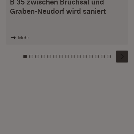
B 35 zwischen Bruchsal und
Graben-Neudorf wird saniert
Mehr
Zu Kachel: 0
Zu Kachel: 1
Zu Kachel: 2
Zu Kachel: 3
Zu Kachel: 4
Zu Kachel: 5
Zu Kachel: 6
Zu Kachel: 7
Zu Kachel: 8
Zu Kachel: 9
Zu Kachel: 10
Zu Kachel: 11
Zu Kachel: 12
Zu Kachel: 1
Zu Kachel