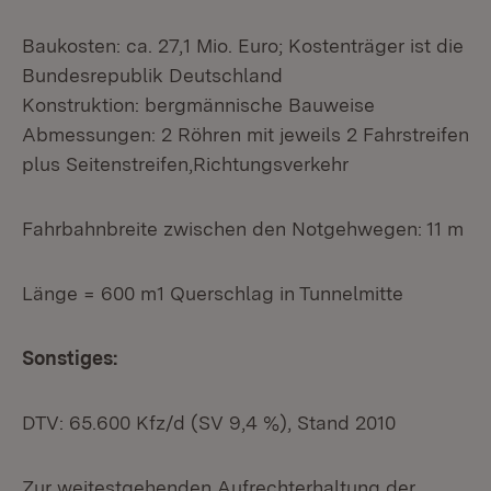
Baukosten: ca. 27,1 Mio. Euro; Kostenträger ist die
Bundesrepublik Deutschland
Konstruktion: bergmännische Bauweise
Abmessungen: 2 Röhren mit jeweils 2 Fahrstreifen
plus Seitenstreifen,Richtungsverkehr
Fahrbahnbreite zwischen den Notgehwegen: 11 m
Länge = 600 m1 Querschlag in Tunnelmitte
Sonstiges:
DTV: 65.600 Kfz/d (SV 9,4 %), Stand 2010
Zur weitestgehenden Aufrechterhaltung der