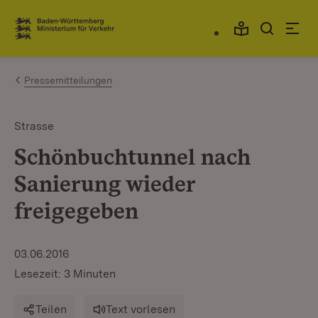
Zum Inhalt springen
Link zur Startseite
Pressemitteilungen
Strasse
Schönbuchtunnel nach
Sanierung wieder
freigegeben
03.06.2016
Lesezeit: 3 Minuten
Teilen
Text vorlesen