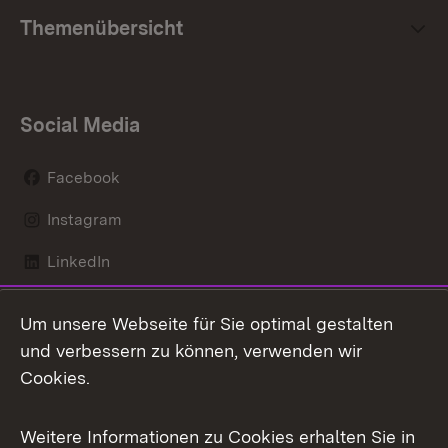
Themenübersicht
Social Media
Facebook
Instagram
LinkedIn
Mastodon
Um unsere Webseite für Sie optimal gestalten
X / Twitter
und verbessern zu können, verwenden wir
Cookies.
Youtube
Weitere Informationen zu Cookies erhalten Sie in
Zum 