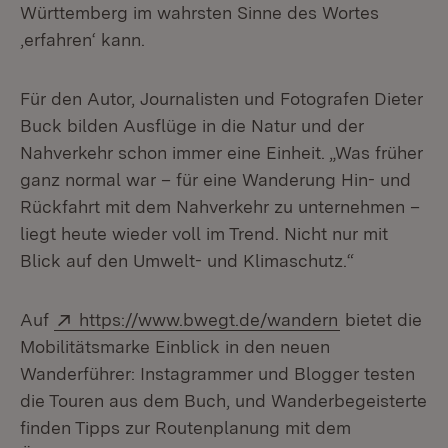
Württemberg im wahrsten Sinne des Wortes
‚erfahren‘ kann.
Für den Autor, Journalisten und Fotografen Dieter
Buck bilden Ausflüge in die Natur und der
Nahverkehr schon immer eine Einheit. „Was früher
ganz normal war – für eine Wanderung Hin- und
Rückfahrt mit dem Nahverkehr zu unternehmen –
liegt heute wieder voll im Trend. Nicht nur mit
Blick auf den Umwelt- und Klimaschutz.“
Extern:
(Öffnet in ne
Auf
https://www.bwegt.de/wandern
bietet die
Mobilitätsmarke Einblick in den neuen
Wanderführer: Instagrammer und Blogger testen
die Touren aus dem Buch, und Wanderbegeisterte
finden Tipps zur Routenplanung mit dem