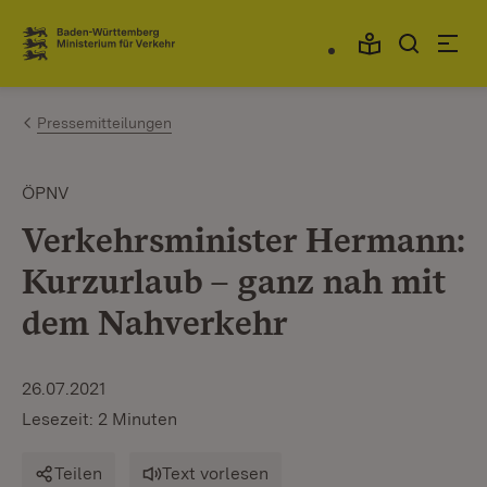
Zum Inhalt springen
Link zur Startseite
Pressemitteilungen
ÖPNV
Verkehrsminister Hermann:
Kurzurlaub – ganz nah mit
dem Nahverkehr
26.07.2021
Lesezeit: 2 Minuten
Teilen
Text vorlesen