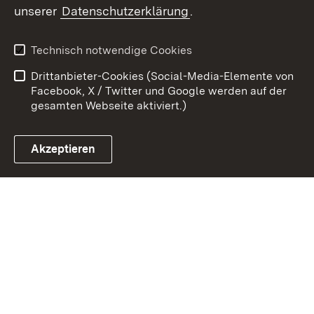
unserer
Datenschutzerklärung
.
Kontakt
Datenschutz
Benutzungshinweise
Erklärung zur
Technisch notwendige Cookies
Barrierefreiheit
Drittanbieter-Cookies (Social-Media-Elemente von
Impressum
Cookies
Facebook, X / Twitter und Google werden auf der
gesamten Webseite aktiviert.)
Akzeptieren
Link zum Landesportal