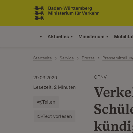
Zum Inhalt springen
Link zur Startseite
Aktuelles
Ministerium
Mobilitä
Startseite
Service
Presse
Pressemitteilu
ÖPNV
29.03.2020
Verke
Lesezeit: 2 Minuten
Teilen
Schül
Text vorlesen
kündi