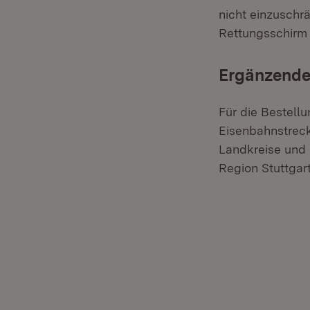
nicht einzusch
Rettungsschirm
Ergänzende
Für die Bestel
Eisenbahnstreck
Landkreise und 
Region Stuttgar