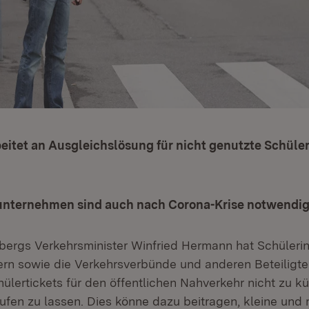
eitet an Ausgleichslösung für nicht genutzte Schüler
nternehmen sind auch nach Corona-Krise notwendi
ergs Verkehrsminister Winfried Hermann hat Schüleri
ltern sowie die Verkehrsverbünde und anderen Beteiligt
hülertickets für den öffentlichen Nahverkehr nicht zu k
aufen zu lassen. Dies könne dazu beitragen, kleine und 