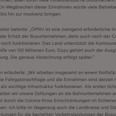
 Ein Wegbrechen dieser Einnahmen würde viele Betriebe
bis hin zur Insolvenz bringen.
ster betonte: „ÖPNV ist eine zwingend erforderliche Inf
zt der Erhalt der Busunternehmen, denn auch nach der C
och funktionieren. Das Land unterstützt die Kommune
hilfe von 100 Millionen Euro. Dazu gehört auch der Ausg
ung. Die genaue Abrechnung erfolgt später.“
n erläuterte: „Wir arbeiten insgesamt an einem Notfallp
ie Fahrgastnachfrage und die Einnahmen sind derzeit 
s wichtige Infrastruktur funktionieren. Als ersten Schr
halten wir unsere Zahlungen an die Bahnunternehmen a
t durch die Corona-Krise Einschränkungen im Schiene
n. Ich bitte im Gegenzug auch die Landkreise und Sta
Zahlungen für die bestellten Verkehrsleistungen der Bu