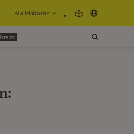
(Öffnet in neuem Fenster)
Alle Ministerien
Service
n: