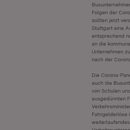
Busunternehmen 
Folgen der Coron
sollten jetzt ve
Stuttgart eine 
entsprechend nu
an die kommunal
Unternehmen zu 
nach der Corona
Die Corona-Pand
auch die Busunt
von Schulen und
ausgedünnten F
Verkehrsministe
Fahrgelderlöse 
weiterlaufendes
Verkehrsunterne