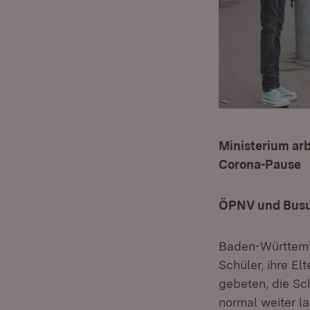
Ministerium arb
Corona-Pause
ÖPNV und Busu
Baden-Württemb
Schüler, ihre E
gebeten, die Sc
normal weiter l