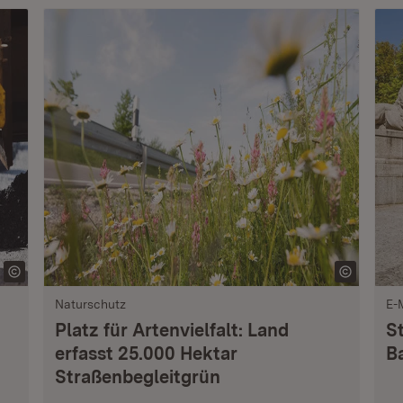
Naturschutz
E-
Platz für Artenvielfalt: Land
S
erfasst 25.000 Hektar
B
Straßenbegleitgrün