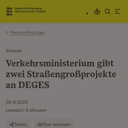
Zum Inhalt springen
Link zur Startseite
Pressemitteilungen
Strasse
Verkehrsministerium gibt
zwei Straßengroßprojekte
an DEGES
20.10.2023
Lesezeit: 6 Minuten
Teilen
Text vorlesen