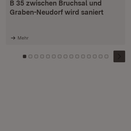
B 35 zwischen Bruchsal und
Graben-Neudorf wird saniert
Mehr
Zu Kachel: 0
Zu Kachel: 1
Zu Kachel: 2
Zu Kachel: 3
Zu Kachel: 4
Zu Kachel: 5
Zu Kachel: 6
Zu Kachel: 7
Zu Kachel: 8
Zu Kachel: 9
Zu Kachel: 10
Zu Kachel: 11
Zu Kachel: 12
Zu Kachel: 1
Zu Kachel