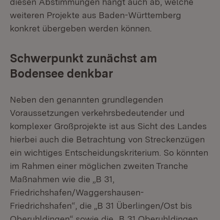
diesen Abstimmungen hängt auch ab, welche
weiteren Projekte aus Baden-Württemberg
konkret übergeben werden können.
Schwerpunkt zunächst am
Bodensee denkbar
Neben den genannten grundlegenden
Voraussetzungen verkehrsbedeutender und
komplexer Großprojekte ist aus Sicht des Landes
hierbei auch die Betrachtung von Streckenzügen
ein wichtiges Entscheidungskriterium. So könnten
im Rahmen einer möglichen zweiten Tranche
Maßnahmen wie die „B 31,
Friedrichshafen/Waggershausen-
Friedrichshafen“, die „B 31 Überlingen/Ost bis
Oberuhldingen“ sowie die „B 31 Oberuhldingen