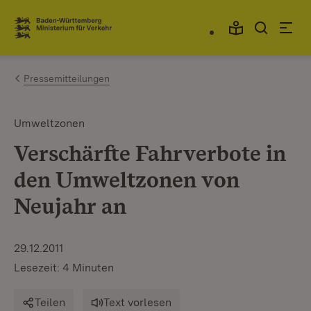
Zum Inhalt springen
Link zur Startseite
Pressemitteilungen
Umweltzonen
Verschärfte Fahrverbote in
den Umweltzonen von
Neujahr an
29.12.2011
Lesezeit: 4 Minuten
Teilen
Text vorlesen