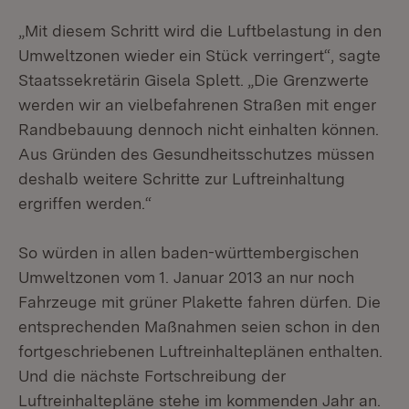
„Mit diesem Schritt wird die Luftbelastung in den
Umweltzonen wieder ein Stück verringert“, sagte
Staatssekretärin Gisela Splett. „Die Grenzwerte
werden wir an vielbefahrenen Straßen mit enger
Randbebauung dennoch nicht einhalten können.
Aus Gründen des Gesundheitsschutzes müssen
deshalb weitere Schritte zur Luftreinhaltung
ergriffen werden.“
So würden in allen baden-württembergischen
Umweltzonen vom 1. Januar 2013 an nur noch
Fahrzeuge mit grüner Plakette fahren dürfen. Die
entsprechenden Maßnahmen seien schon in den
fortgeschriebenen Luftreinhalteplänen enthalten.
Und die nächste Fortschreibung der
Luftreinhaltepläne stehe im kommenden Jahr an.