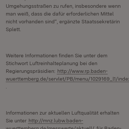
Umgehungsstraßen zu rufen, insbesondere wenn
man weiß, dass die dafür erforderlichen Mittel
nicht vorhanden sind“, ergänzte Staatssekretärin
Splett.
Weitere Informationen finden Sie unter dem
Stichwort Luftreinhalteplanung bei den
Regierungspräsidien:
http://www.rp.baden-
wuerttemberg.de/servlet/PB/menu/1029169_l1/inde
.
Informationen zur aktuellen Luftqualität erhalten
Sie unter
http://mnz.lubw.baden-
wuerttemberg.de/messwerte/aktuell/
für Baden-