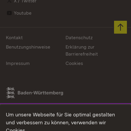
X / Twitter
Youtube
Zum 
Kontakt
Datenschutz
Benutzungshinweise
Erklärung zur
Barrierefreiheit
Impressum
Cookies
Link zum Landesportal
Um unsere Webseite für Sie optimal gestalten
und verbessern zu können, verwenden wir
Cookies.