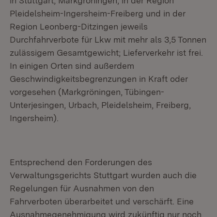
in Stuttgart, Markgröningen, in der Region
Pleidelsheim-Ingersheim-Freiberg und in der
Region Leonberg-Ditzingen jeweils
Durchfahrverbote für Lkw mit mehr als 3,5 Tonnen
zulässigem Gesamtgewicht; Lieferverkehr ist frei.
In einigen Orten sind außerdem
Geschwindigkeitsbegrenzungen in Kraft oder
vorgesehen (Markgröningen, Tübingen-
Unterjesingen, Urbach, Pleidelsheim, Freiberg,
Ingersheim).
Entsprechend den Forderungen des
Verwaltungsgerichts Stuttgart wurden auch die
Regelungen für Ausnahmen von den
Fahrverboten überarbeitet und verschärft. Eine
Ausnahmegenehmigung wird zukünftig nur noch