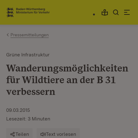
Zum Inhalt springen
Link zur Startseite
Pressemitteilungen
Grüne Infrastruktur
Wanderungsmöglichkeiten
für Wildtiere an der B 31
verbessern
09.03.2015
Lesezeit: 3 Minuten
Teilen
Text vorlesen