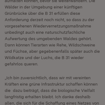
aufhalten können, bevor sie weiterwandern. Die
Wälder in der Umgebung einer künftigen
Grünbrücke über die B 31 erfüllen diese
Anforderung derzeit noch nicht, so dass zu der
vorgesehenen Wiedervernetzungsmaßnahme
unbedingt auch eine naturschutzfachliche
Aufwertung des umgebenden Waldes gehört.
Dann können Tierarten wie Rehe, Wildschweine
und Füchse, aber gegebenenfalls später auch die
Wildkatze und der Luchs, die B 31 wieder
gefahrlos queren.
„Ich bin zuversichtlich, dass wir mit vereinten
Kräften eine grüne Infrastruktur schaffen können
die dazu beiträgt, dass die biologische Vielfalt
langfristig erhalten bleibt. Ich danke deshalb
allen, die sich für die Schaffung eines Netzes von