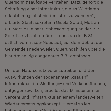
Querschnittsaufgabe verstehen. Dazu gehört die
Schaffung einer Infrastruktur, die es Wildtieren
erlaubt, möglichst hindernisfrei zu wandern“,
erklärte Staatssekretärin Gisela Splett, MdL am
09. März bei einer Ortsbesichtigung an der B 31.
Splett setzt sich dafür ein, dass an der B 31
östlich von Titisee-Neustadt, auf dem Gebiet der
Gemeinde Friedenweiler, Querungshilfen über die
hier dreispurig ausgebaute B 31 entstehen.
Um den Naturschutz voranzutreiben und den
Auswirkungen der sogenannten „grauen“
Infrastruktur, d.h. Siedlungs- und Verkehrsflächen,
entgegenzuwirken, arbeitet das Ministerium für
Verkehr und Infrastruktur an einem landesweiten
Wiedervernetzungskonzept. Hierbei sollen
Lebensräume von Wildtieren und Pflanzen an