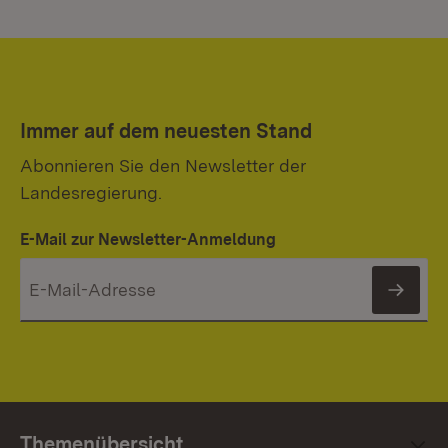
Immer auf dem neuesten Stand
Abonnieren Sie den Newsletter der
Landesregierung.
E-Mail zur Newsletter-Anmeldung
News
Themenübersicht