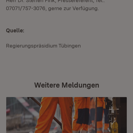
Herr Dr. Steffen Fink, Pressereferent, Tel.:
07071/757-3076, gerne zur Verfügung.
Quelle:
Regierungspräsidium Tübingen
Weitere Meldungen