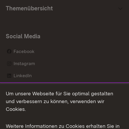
Themenübersicht
Social Media
Facebook
Instagram
LinkedIn
Mastodon
Um unsere Webseite für Sie optimal gestalten
X / Twitter
und verbessern zu können, verwenden wir
Cookies.
Youtube
Weitere Informationen zu Cookies erhalten Sie in
Zum 