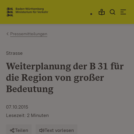
Zum Inhalt springen
Link zur Startseite
Pressemitteilungen
Strasse
Weiterplanung der B 31 für
die Region von großer
Bedeutung
07.10.2015
Lesezeit: 2 Minuten
Teilen
Text vorlesen