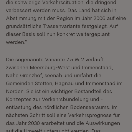
die schwierige Verkehrssituation, die dringend
verbessert werden muss. Das Land hat sich in
Abstimmung mit der Region im Jahr 2006 auf eine
grundsätzliche Trassenvariante festgelegt. Auf
dieser Basis soll nun konkret weitergeplant
werden.“
Die sogenannte Variante 7.5 W 2 verläuft
zwischen Meersburg-West und Immenstaad,
Nähe Grenzhof, seenah und umfährt die
Gemeinden Stetten, Hagnau und Immenstaad im
Norden. Sie ist ein wichtiger Bestandteil des
Konzeptes zur Verkehrsbündelung und -
entlastung des nördlichen Bodenseeraums. Im
nächsten Schritt soll eine Verkehrsprognose für
das Jahr 2030 erarbeitet und die Auswirkungen
auf die Umwelt untersucht werden. Das