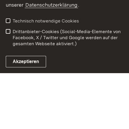
unserer
Datenschutzerklärung
.
Kontakt
Datenschutz
Benutzungshinweise
Erklärung zur
Technisch notwendige Cookies
Barrierefreiheit
Drittanbieter-Cookies (Social-Media-Elemente von
Impressum
Cookies
Facebook, X / Twitter und Google werden auf der
gesamten Webseite aktiviert.)
Akzeptieren
Link zum Landesportal