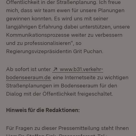
Öffentlichkeit in der Straßenplanung. Ich freue
mich, dass wir team ewen für unsere Planungen
gewinnen konnten. Es wird uns mit seiner
langjährigen Erfahrung dabei unterstützen, unsere
Kommunikationsprozesse weiter zu verbessern
und zu professionalisieren“, so
Regierungsvizepräsidentin Grit Puchan.
Extern:
Ab sofort ist unter
www.b31.verkehr-
(Öffnet in neuem Fenster)
bodenseeraum.de
eine Internetseite zu wichtigen
Straßenplanungen im Bodenseeraum für den
Dialog mit der Öffentlichkeit freigeschaltet.
Hinweis für die Redaktionen:
Für Fragen zu dieser Pressemitteilung steht Ihnen