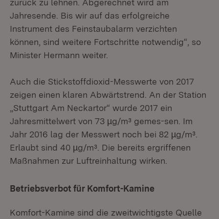
zurück zu lehnen. Abgerechnet wird am
Jahresende. Bis wir auf das erfolgreiche
Instrument des Feinstaubalarm verzichten
können, sind weitere Fortschritte notwendig“, so
Minister Hermann weiter.
Auch die Stickstoffdioxid-Messwerte von 2017
zeigen einen klaren Abwärtstrend. An der Station
„Stuttgart Am Neckartor“ wurde 2017 ein
Jahresmittelwert von 73 µg/m³ gemes-sen. Im
Jahr 2016 lag der Messwert noch bei 82 µg/m³.
Erlaubt sind 40 µg/m³. Die bereits ergriffenen
Maßnahmen zur Luftreinhaltung wirken.
Betriebsverbot für Komfort-Kamine
Komfort-Kamine sind die zweitwichtigste Quelle