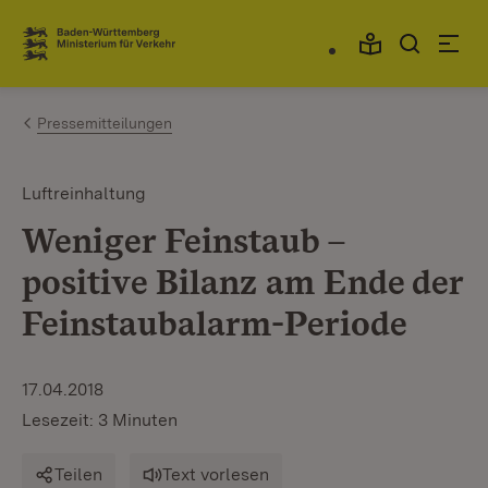
Zum Inhalt springen
Link zur Startseite
Pressemitteilungen
Luftreinhaltung
Weniger Feinstaub –
positive Bilanz am Ende der
Feinstaubalarm-Periode
17.04.2018
Lesezeit: 3 Minuten
Teilen
Text vorlesen