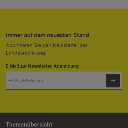
Immer auf dem neuesten Stand
Abonnieren Sie den Newsletter der
Landesregierung.
E-Mail zur Newsletter-Anmeldung
News
Themenübersicht