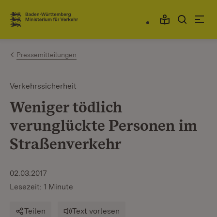
Zum Inhalt springen
Link zur Startseite
Pressemitteilungen
Verkehrssicherheit
Weniger tödlich
verunglückte Personen im
Straßenverkehr
02.03.2017
Lesezeit: 1 Minute
Teilen
Text vorlesen