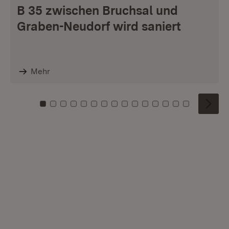
B 35 zwischen Bruchsal und
Graben-Neudorf wird saniert
Mehr
Zu Kachel: 0
Zu Kachel: 1
Zu Kachel: 2
Zu Kachel: 3
Zu Kachel: 4
Zu Kachel: 5
Zu Kachel: 6
Zu Kachel: 7
Zu Kachel: 8
Zu Kachel: 9
Zu Kachel: 10
Zu Kachel: 11
Zu Kachel: 12
Zu Kachel: 1
Zu Kachel