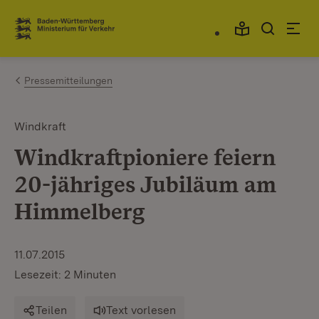
Zum Inhalt springen
Link zur Startseite
Pressemitteilungen
Windkraft
Windkraftpioniere feiern
20-jähriges Jubiläum am
Himmelberg
11.07.2015
Lesezeit: 2 Minuten
Teilen
Text vorlesen