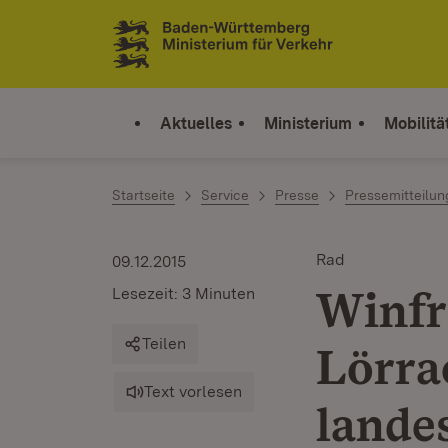
Zum Inhalt springen
Link zur Startseite
Aktuelles
Ministerium
Mobilitä
Startseite
Service
Presse
Pressemitteilu
Rad
09.12.2015
Winfr
Lesezeit: 3 Minuten
Teilen
Lörra
Text vorlesen
lande