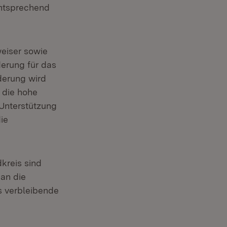
entsprechend
eiser sowie
derung für das
derung wird
 die hohe
 Unterstützung
ie
kreis sind
an die
 verbleibende