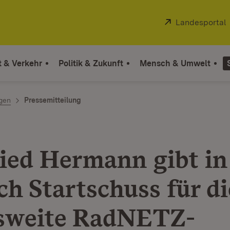
Extern:
Landesportal
t & Verkehr
Politik & Zukunft
Mensch & Umwelt
ngen
Pressemitteilung
ied Hermann gibt in
ch Startschuss für di
sweite RadNETZ-