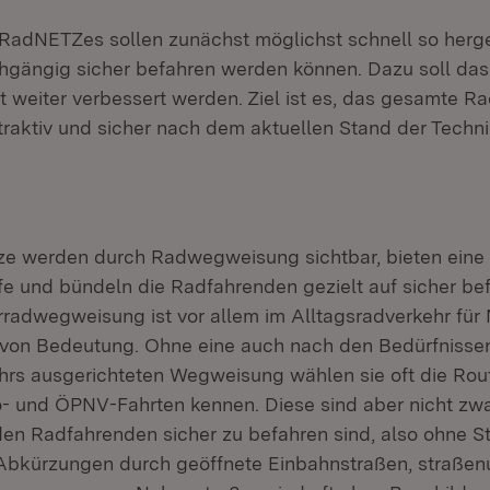
RadNETZes sollen zunächst möglichst schnell so herge
chgängig sicher befahren werden können. Dazu soll d
itt weiter verbessert werden. Ziel ist es, das gesamte
raktiv und sicher nach dem aktuellen Stand der Tech
ze werden durch Radwegweisung sichtbar, bieten eine
lfe und bündeln die Radfahrenden gezielt auf sicher be
rradwegweisung ist vor allem im Alltagsradverkehr für
 von Bedeutung. Ohne eine auch nach den Bedürfnisse
hrs ausgerichteten Wegweisung wählen sie oft die Rout
o- und ÖPNV-Fahrten kennen. Diese sind aber nicht zwa
 den Radfahrenden sicher zu befahren sind, also ohne 
Abkürzungen durch geöffnete Einbahnstraßen, straße