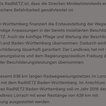
ls RadNETZ ist, dass die Strecken Mindeststandards 
ichere Befahrbarkeit gewährleistet ist.
Württemberg finanziert die Erstausstattung der Wegw
ndige Anpassungen in der bereits installierten Beschil
Z. Auch die künftige Pflege und Wartung der Beschil
m Land Baden-Württemberg übernommen. Dadurch wird
childerung dauerhaft garantiert. Der Landkreis hat mit
anungsbüros und dem Regierungspräsidium Freiburg d
der Beschilderungsleistungen übernommen.
gesamt 638 km langen Radwegweisungsnetzes im Land
 mit dem RadNETZ Baden-Württemberg. Im Anschluss 
des RadNETZ Baden-Württemberg soll im Jahr 2016 das
ndkreis Lörrach mit einer Restlänge von 439 km mit
ung ausgestattet werden.