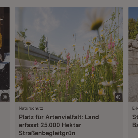
Naturschutz
E-
Platz für Artenvielfalt: Land
S
erfasst 25.000 Hektar
B
Straßenbegleitgrün