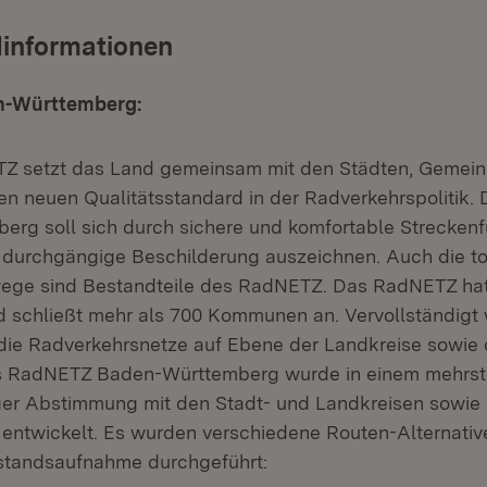
dinformationen
n-Württemberg:
Z setzt das Land gemeinsam mit den Städten, Gemei
en neuen Qualitätsstandard in der Radverkehrspolitik
rg soll sich durch sichere und komfortable Streckenf
d durchgängige Beschilderung auszeichnen. Auch die to
ege sind Bestandteile des RadNETZ. Das RadNETZ hat
d schließt mehr als 700 Kommunen an. Vervollständigt 
ie Radverkehrsnetze auf Ebene der Landkreise sowie 
 RadNETZ Baden-Württemberg wurde in einem mehrst
ger Abstimmung mit den Stadt- und Landkreisen sowie
ntwickelt. Es wurden verschiedene Routen-Alternativ
tandsaufnahme durchgeführt: