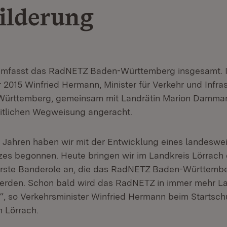
ilderung
mfasst das RadNETZ Baden-Württemberg insgesamt. I
2015 Winfried Hermann, Minister für Verkehr und Infras
ürttemberg, gemeinsam mit Landrätin Marion Damman
eitlichen Wegweisung angeracht.
 Jahren haben wir mit der Entwicklung eines landeswe
es begonnen. Heute bringen wir im Landkreis Lörrach 
erste Banderole an, die das RadNETZ Baden-Württembe
erden. Schon bald wird das RadNETZ in immer mehr L
“, so Verkehrsminister Winfried Hermann beim Startschu
n Lörrach.