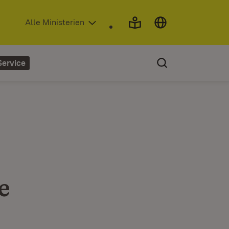
(Öffnet in neuem Fenster)
Alle Ministerien
Service
e