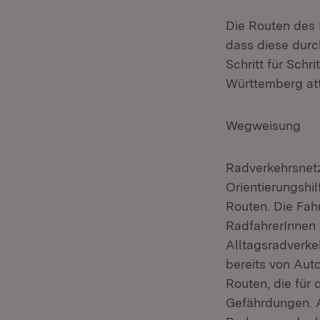
Die Routen des 
dass diese dur
Schritt für Schr
Württemberg att
Wegweisung
Radverkehrsnet
Orientierungshi
Routen. Die Fah
RadfahrerInnen
Alltagsradverke
bereits von Aut
Routen, die für
Gefährdungen. 