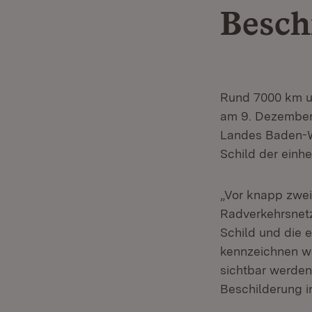
Besch
Rund 7000 km u
am 9. Dezember 
Landes Baden-W
Schild der einh
„Vor knapp zwei
Radverkehrsnetz
Schild und die 
kennzeichnen w
sichtbar werden
Beschilderung i