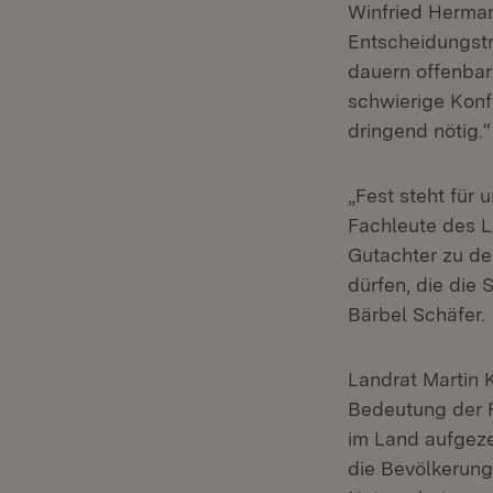
Winfried Herman
Entscheidungstr
dauern offenbar
schwierige Konf
dringend nötig.“
„Fest steht für
Fachleute des L
Gutachter zu d
dürfen, die die
Bärbel Schäfer.
Landrat Martin K
Bedeutung der F
im Land aufgeze
die Bevölkerung 