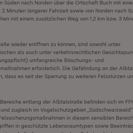
on Süden nach Norden über die Ortschaft Buch mit ei
 2 Minuten längerer Fahrzeit sowie von Norden nach S
hen mit einem zusätzlichen Weg von 1,2 km bzw. 3 Min
raße wieder eröffnen zu können, sind sowohl unter
ischen als auch unter verkehrsrechtlichen Gesichtspun
ungspflicht) umfangreiche Böschungs- und
aßnahmen erforderlich. Die Gefährdung an der Albtal
h, dass es seit der Sperrung zu weiteren Felsstürzen u
 Bereiche entlang der Albtalstraße befinden sich im FF
und zugleich im Vogelschutzgebiet „Südschwarzwald“.
elssicherungsmaßnahmen in diesem sensiblen Bereich 
griffen in geschützte Lebensraumtypen sowie Beeinträ