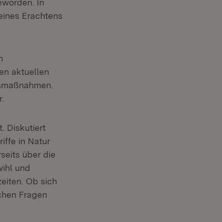
eworden. In
ines Erachtens
n
den aktuellen
gsmaßnahmen.
.
. Diskutiert
iffe in Natur
seits über die
ihl und
eiten. Ob sich
chen Fragen