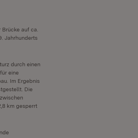
 Brücke auf ca.
9. Jahrhunderts
turz durch einen
für eine
au. Im Ergebnis
gestellt. Die
 zwischen
2,8 km gesperrt
ende