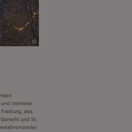
ünden
 und Vertreter
Freiburg, des
Görwihl und St.
erkehrsminister