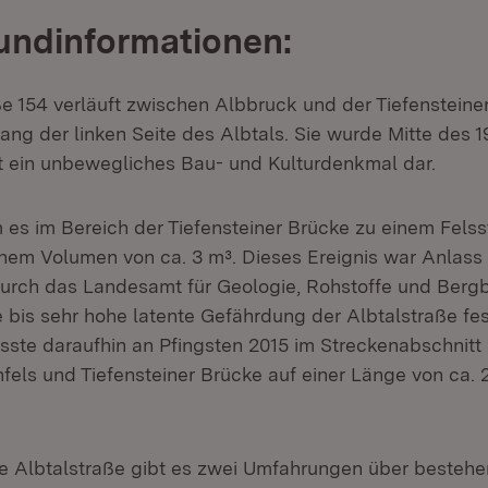
undinformationen:
e 154 verläuft zwischen Albbruck und der Tiefensteiner
ang der linken Seite des Albtals. Sie wurde Mitte des 1
lt ein unbewegliches Bau- und Kulturdenkmal dar.
m es im Bereich der Tiefensteiner Brücke zu einem Felss
inem Volumen von ca. 3 m³. Dieses Ereignis war Anlass 
rch das Landesamt für Geologie, Rohstoffe und Bergb
 bis sehr hohe latente Gefährdung der Albtalstraße fest
sste daraufhin an Pfingsten 2015 im Streckenabschnitt
els und Tiefensteiner Brücke auf einer Länge von ca. 
te Albtalstraße gibt es zwei Umfahrungen über besteh