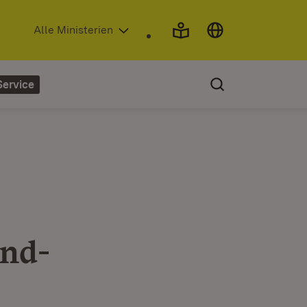
(Öffnet in neuem Fenster)
Alle Ministerien
Service
and-