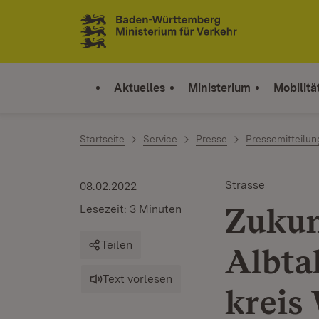
Zum Inhalt springen
Link zur Startseite
Aktuelles
Ministerium
Mobilitä
Startseite
Service
Presse
Pressemitteilu
Strasse
08.02.2022
Zukun
Lesezeit: 3 Minuten
Teilen
Albta
Text vorlesen
kreis