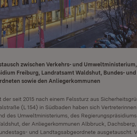
stausch zwischen Verkehrs- und Umweltministerium,
idium Freiburg, Landratsamt Waldshut, Bundes- und
rdneten sowie den Anliegerkommunen
t der seit 2015 nach einem Felssturz aus Sicherheitsgr
alstraße (L 154) in Südbaden haben sich Vertreterinnen
nd des Umweltministeriums, des Regierungspräsidiums 
aldshut, der Anliegerkommunen Albbruck, Dachsberg, 
Bundestags- und Landtagsabgeordnete ausgetauscht. V