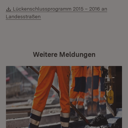
Download:
Lückenschlussprogramm 2015 – 2016 an
(Öffnet in neuem Fenster)
Landesstraßen
Weitere Meldungen