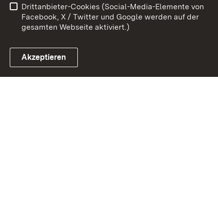
Drittanbieter-Cookies (Social-Media-Elemente von
Impressum
Cookies
Facebook, X / Twitter und Google werden auf der
gesamten Webseite aktiviert.)
Akzeptieren
Link zum Landesportal