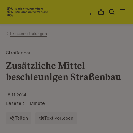
Zum Inhalt springen
Link zur Startseite
Pressemitteilungen
Straßenbau
Zusätzliche Mittel
beschleunigen Straßenbau
18.11.2014
Lesezeit: 1 Minute
Teilen
Text vorlesen