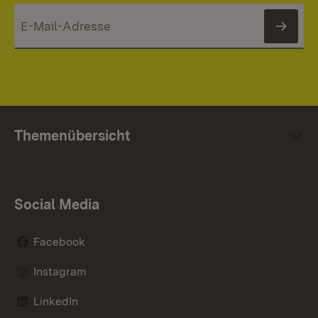
News
Themenübersicht
Social Media
Facebook
Instagram
LinkedIn