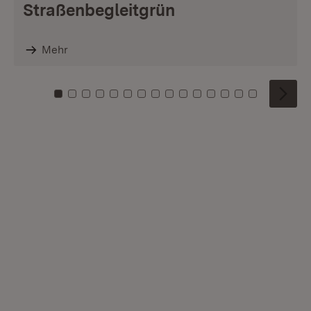
Straßenbegleitgrün
Mehr
Zu Kachel: 0
Zu Kachel: 1
Zu Kachel: 2
Zu Kachel: 3
Zu Kachel: 4
Zu Kachel: 5
Zu Kachel: 6
Zu Kachel: 7
Zu Kachel: 8
Zu Kachel: 9
Zu Kachel: 10
Zu Kachel: 11
Zu Kachel: 12
Zu Kachel: 1
Zu Kachel