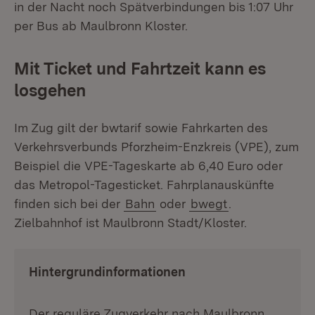
in der Nacht noch Spätverbindungen bis 1:07 Uhr
per Bus ab Maulbronn Kloster.
Mit Ticket und Fahrtzeit kann es
losgehen
Im Zug gilt der bwtarif sowie Fahrkarten des
Verkehrsverbunds Pforzheim-Enzkreis (VPE), zum
Beispiel die VPE-Tageskarte ab 6,40 Euro oder
das Metropol-Tagesticket. Fahrplanauskünfte
finden sich bei der
Bahn
oder
bwegt
.
Zielbahnhof ist Maulbronn Stadt/Kloster.
Hintergrundinformationen
Der reguläre Zugverkehr nach Maulbronn