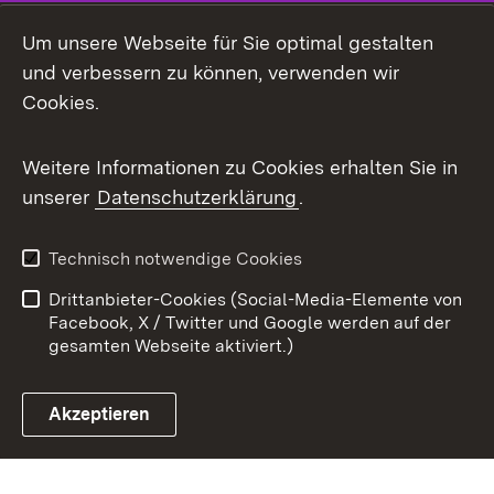
Mastodon
Um unsere Webseite für Sie optimal gestalten
X / Twitter
und verbessern zu können, verwenden wir
Cookies.
Youtube
Weitere Informationen zu Cookies erhalten Sie in
Zum 
unserer
Datenschutzerklärung
.
Kontakt
Datenschutz
Benutzungshinweise
Erklärung zur
Technisch notwendige Cookies
Barrierefreiheit
Drittanbieter-Cookies (Social-Media-Elemente von
Impressum
Cookies
Facebook, X / Twitter und Google werden auf der
gesamten Webseite aktiviert.)
Akzeptieren
Link zum Landesportal