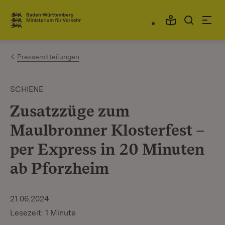
Zum Inhalt springen
Link zur Startseite
Pressemitteilungen
SCHIENE
Zusatzzüge zum
Maulbronner Klosterfest –
per Express in 20 Minuten
ab Pforzheim
21.06.2024
Lesezeit: 1 Minute